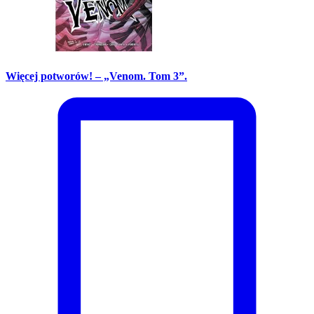
Więcej potworów! – „Venom. Tom 3”.