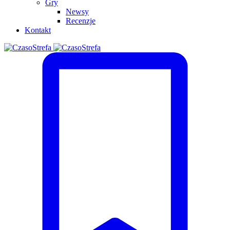
Gry
Newsy
Recenzje
Kontakt