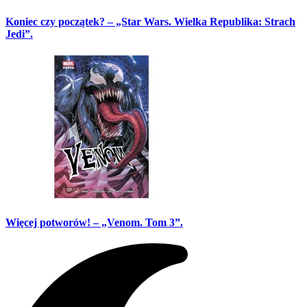
Koniec czy początek? – „Star Wars. Wielka Republika: Strach
Jedi”.
Więcej potworów! – „Venom. Tom 3”.