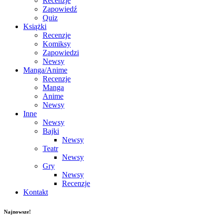
Recenzje
Zapowiedź
Quiz
Książki
Recenzje
Komiksy
Zapowiedzi
Newsy
Manga/Anime
Recenzje
Manga
Anime
Newsy
Inne
Newsy
Bajki
Newsy
Teatr
Newsy
Gry
Newsy
Recenzje
Kontakt
Najnowsze!