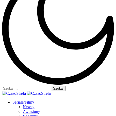
Szukaj:
Seriale/Filmy
Newsy
Zwiastuny