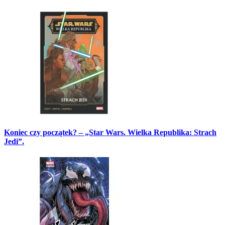
Koniec czy początek? – „Star Wars. Wielka Republika: Strach
Jedi”.