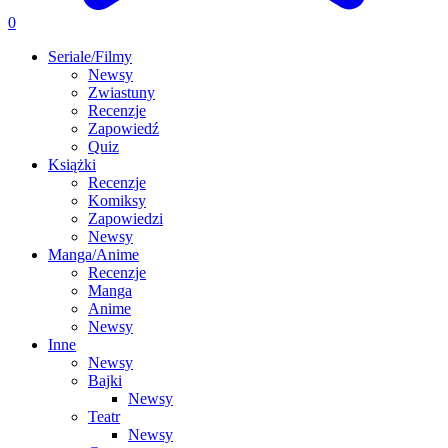
0
Seriale/Filmy
Newsy
Zwiastuny
Recenzje
Zapowiedź
Quiz
Książki
Recenzje
Komiksy
Zapowiedzi
Newsy
Manga/Anime
Recenzje
Manga
Anime
Newsy
Inne
Newsy
Bajki
Newsy
Teatr
Newsy