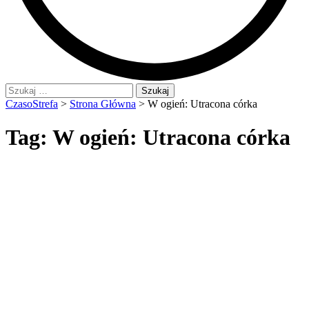
Szukaj:
CzasoStrefa
>
Strona Główna
>
W ogień: Utracona córka
Tag:
W ogień: Utracona córka