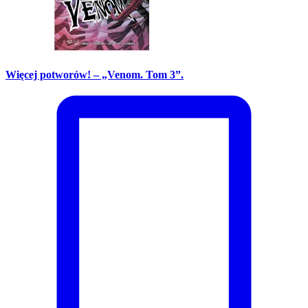
Więcej potworów! – „Venom. Tom 3”.