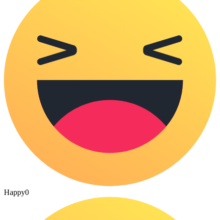
Happy
0