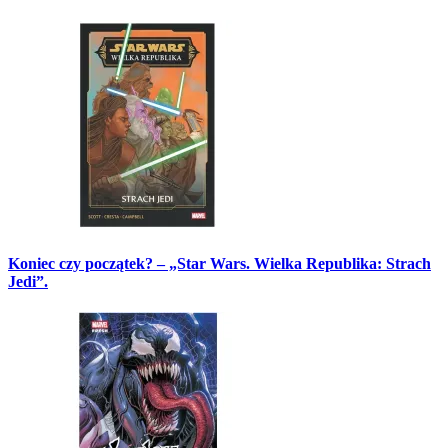
Koniec czy początek? – „Star Wars. Wielka Republika: Strach
Jedi”.