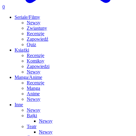
0
Seriale/Filmy
Newsy
Zwiastuny
Recenzje
Zapowiedź
Quiz
Książki
Recenzje
Komiksy
Zapowiedzi
Newsy
Manga/Anime
Recenzje
Manga
Anime
Newsy
Inne
Newsy
Bajki
Newsy
Teatr
Newsy