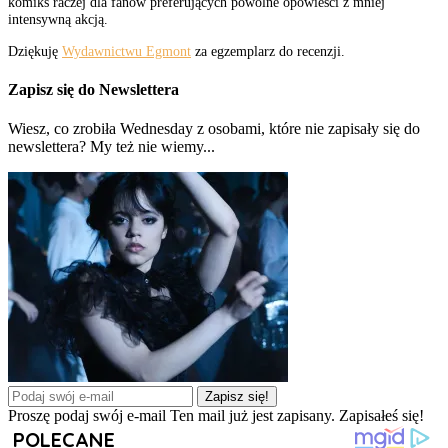
komiks raczej dla fanów preferujących powolne opowieści z mniej
intensywną akcją.
Dziękuję
Wydawnictwu Egmont
za egzemplarz do recenzji.
Zapisz się do Newslettera
Wiesz, co zrobiła Wednesday z osobami, które nie zapisały się do
newslettera? My też nie wiemy...
Zapisz się!
Proszę podaj swój e-mail
Ten mail już jest zapisany.
Zapisałeś się!