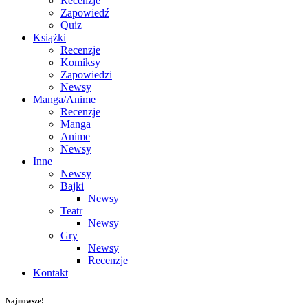
Recenzje
Zapowiedź
Quiz
Książki
Recenzje
Komiksy
Zapowiedzi
Newsy
Manga/Anime
Recenzje
Manga
Anime
Newsy
Inne
Newsy
Bajki
Newsy
Teatr
Newsy
Gry
Newsy
Recenzje
Kontakt
Najnowsze!