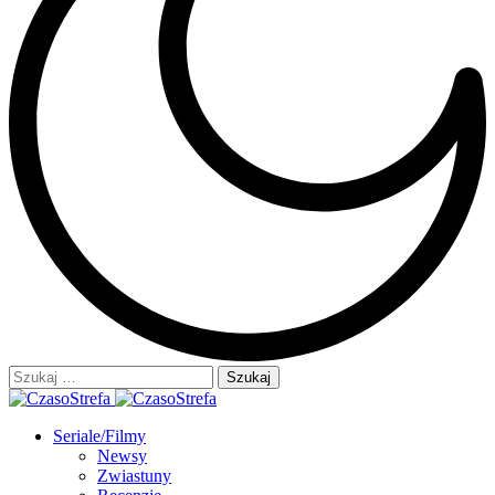
Szukaj:
Seriale/Filmy
Newsy
Zwiastuny