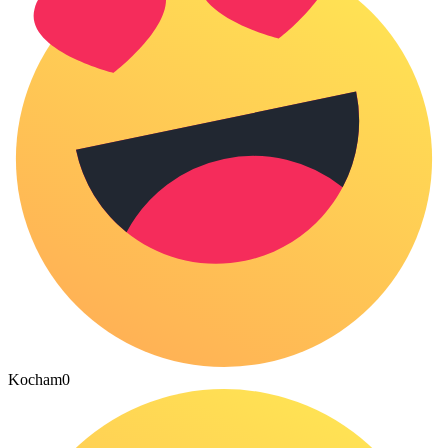
Kocham
0