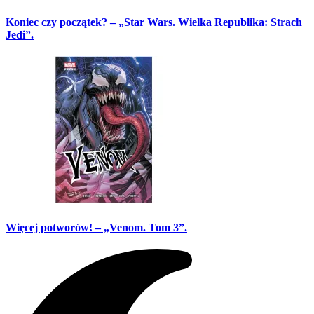
Koniec czy początek? – „Star Wars. Wielka Republika: Strach
Jedi”.
Więcej potworów! – „Venom. Tom 3”.