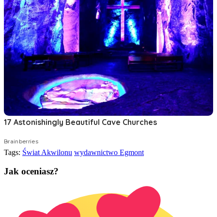
Tags:
Świat Akwilonu
wydawnictwo Egmont
Jak oceniasz?