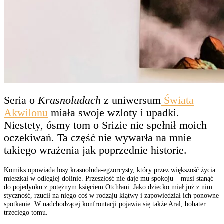
Seria o
Krasnoludach
z uniwersum
Świata
Akwilonu
miała swoje wzloty i upadki.
Niestety, ósmy tom o Srizie nie spełnił moich
oczekiwań. Ta część nie wywarła na mnie
takiego wrażenia jak poprzednie historie.
Komiks opowiada losy krasnoluda-egzorcysty, który przez większość życia
mieszkał w odległej dolinie. Przeszłość nie daje mu spokoju – musi stanąć
do pojedynku z potężnym księciem Otchłani. Jako dziecko miał już z nim
styczność, rzucił na niego coś w rodzaju klątwy i zapowiedział ich ponowne
spotkanie. W nadchodzącej konfrontacji pojawia się także Aral, bohater
trzeciego tomu.