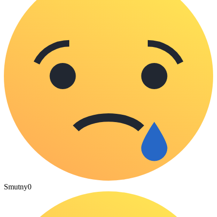
Smutny
0