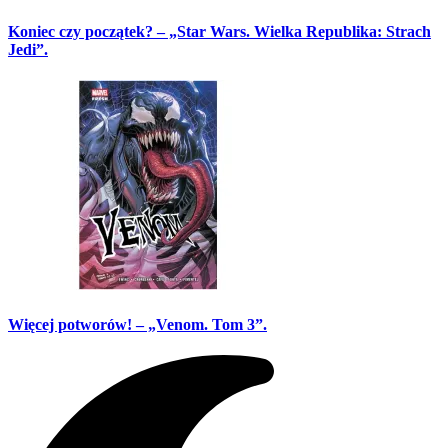
Koniec czy początek? – „Star Wars. Wielka Republika: Strach
Jedi”.
Więcej potworów! – „Venom. Tom 3”.