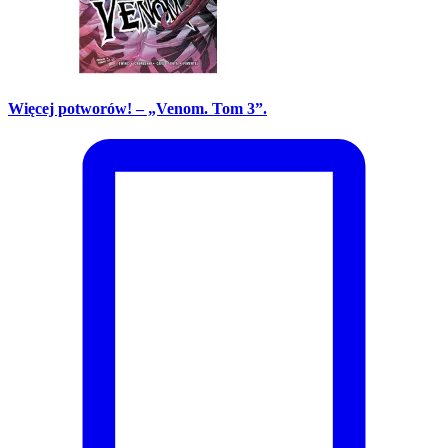
Więcej potworów! – „Venom. Tom 3”.