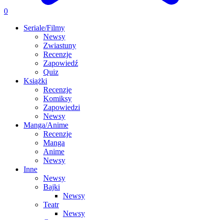
0
Seriale/Filmy
Newsy
Zwiastuny
Recenzje
Zapowiedź
Quiz
Książki
Recenzje
Komiksy
Zapowiedzi
Newsy
Manga/Anime
Recenzje
Manga
Anime
Newsy
Inne
Newsy
Bajki
Newsy
Teatr
Newsy