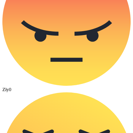
Zły
0