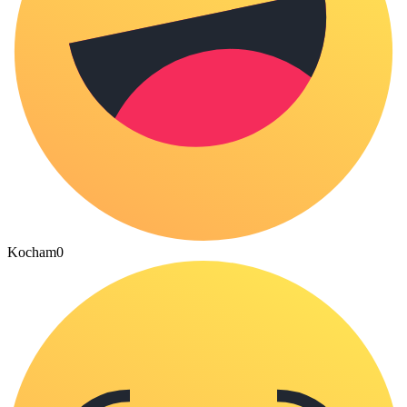
Kocham
0