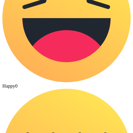
Happy
0