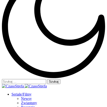
Szukaj:
Seriale/Filmy
Newsy
Zwiastuny