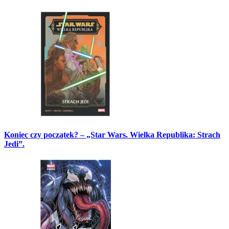
Koniec czy początek? – „Star Wars. Wielka Republika: Strach
Jedi”.