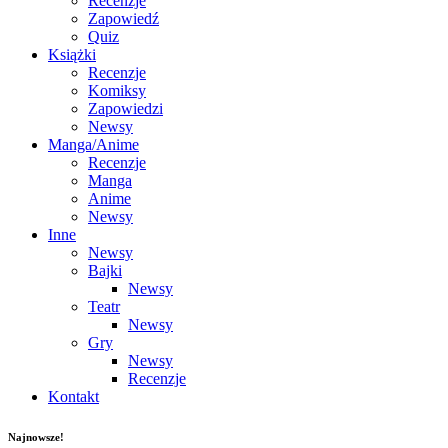
Recenzje
Zapowiedź
Quiz
Książki
Recenzje
Komiksy
Zapowiedzi
Newsy
Manga/Anime
Recenzje
Manga
Anime
Newsy
Inne
Newsy
Bajki
Newsy
Teatr
Newsy
Gry
Newsy
Recenzje
Kontakt
Najnowsze!