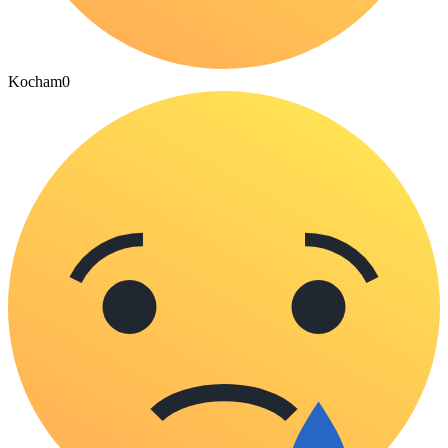
Kocham
0