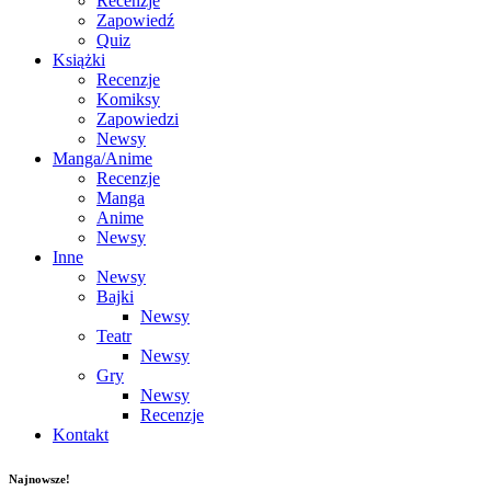
Recenzje
Zapowiedź
Quiz
Książki
Recenzje
Komiksy
Zapowiedzi
Newsy
Manga/Anime
Recenzje
Manga
Anime
Newsy
Inne
Newsy
Bajki
Newsy
Teatr
Newsy
Gry
Newsy
Recenzje
Kontakt
Najnowsze!