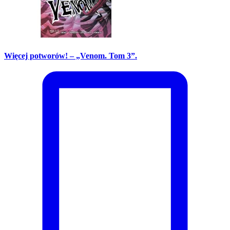
Więcej potworów! – „Venom. Tom 3”.