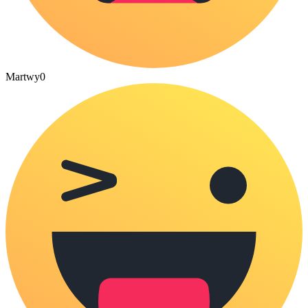
Martwy
0