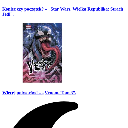
Koniec czy początek? – „Star Wars. Wielka Republika: Strach
Jedi”.
Więcej potworów! – „Venom. Tom 3”.