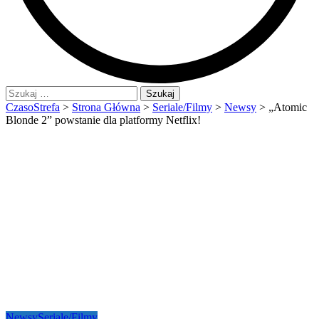
Szukaj:
CzasoStrefa
>
Strona Główna
>
Seriale/Filmy
>
Newsy
>
„Atomic
Blonde 2” powstanie dla platformy Netflix!
Newsy
Seriale/Filmy