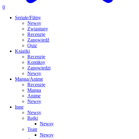
0
Seriale/Filmy
Newsy
Zwiastuny
Recenzje
Zapowiedź
Quiz
Książki
Recenzje
Komiksy
Zapowiedzi
Newsy
Manga/Anime
Recenzje
Manga
Anime
Newsy
Inne
Newsy
Bajki
Newsy
Teatr
Newsy