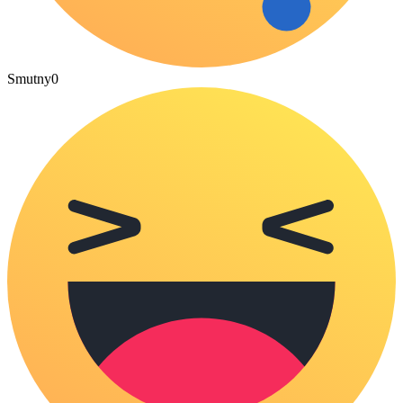
Smutny
0