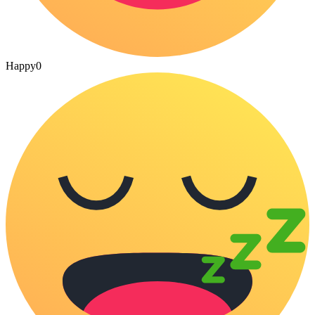
Happy
0