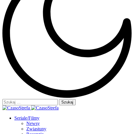
Szukaj:
Seriale/Filmy
Newsy
Zwiastuny