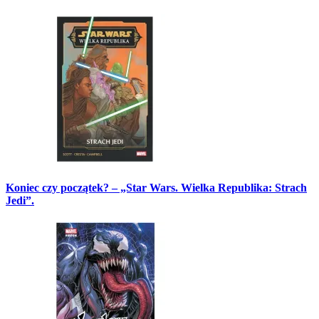
Koniec czy początek? – „Star Wars. Wielka Republika: Strach
Jedi”.