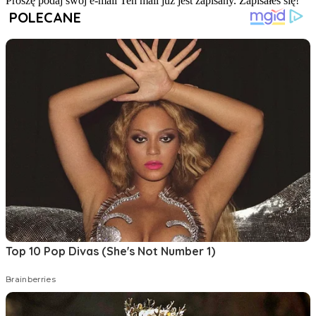
Proszę podaj swój e-mail
Ten mail już jest zapisany.
Zapisałeś się!