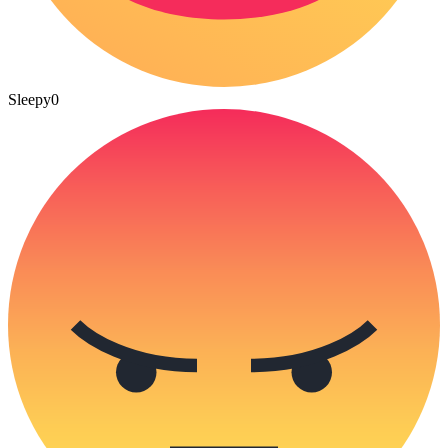
Sleepy
0