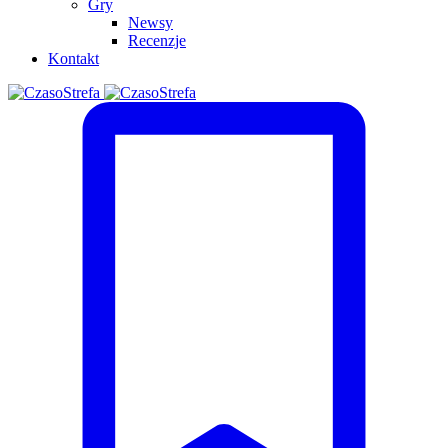
Gry
Newsy
Recenzje
Kontakt