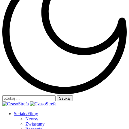
Szukaj:
Seriale/Filmy
Newsy
Zwiastuny