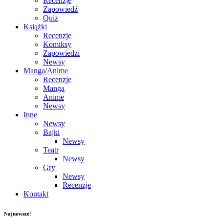
Recenzje
Zapowiedź
Quiz
Książki
Recenzje
Komiksy
Zapowiedzi
Newsy
Manga/Anime
Recenzje
Manga
Anime
Newsy
Inne
Newsy
Bajki
Newsy
Teatr
Newsy
Gry
Newsy
Recenzje
Kontakt
Najnowsze!