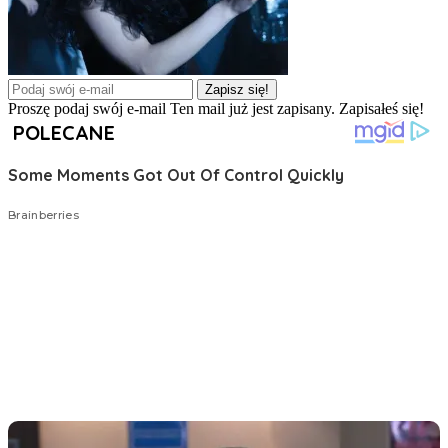
Zapisz się!
Proszę podaj swój e-mail
Ten mail już jest zapisany.
Zapisałeś się!