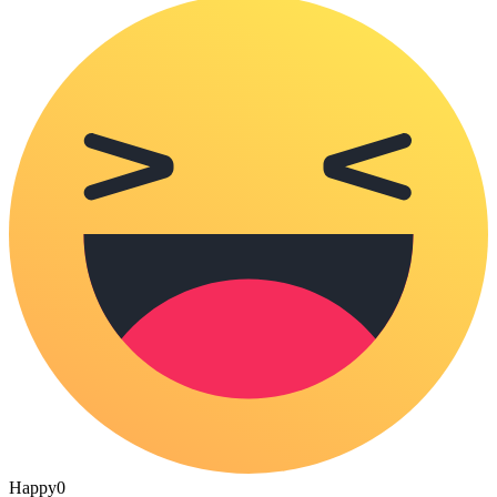
Happy
0