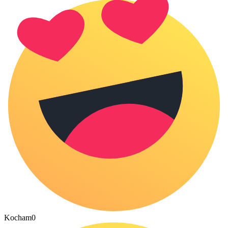
Kocham
0