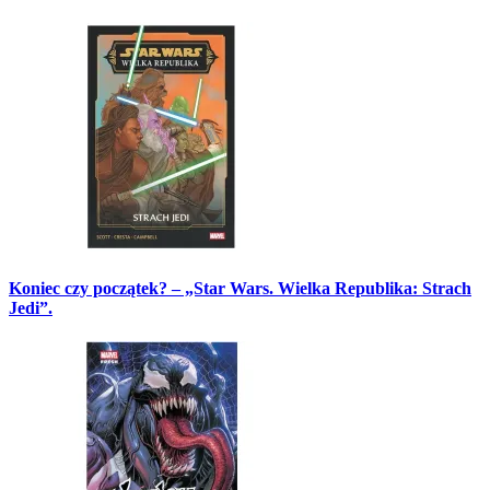
Koniec czy początek? – „Star Wars. Wielka Republika: Strach
Jedi”.