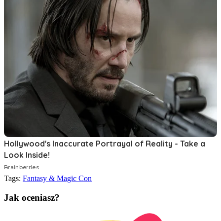
Tags:
Fantasy & Magic Con
Jak oceniasz?