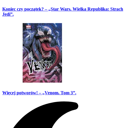
Koniec czy początek? – „Star Wars. Wielka Republika: Strach
Jedi”.
Więcej potworów! – „Venom. Tom 3”.