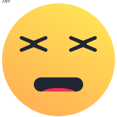
Zły
0