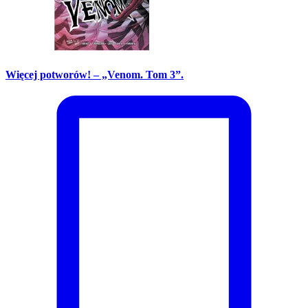
Więcej potworów! – „Venom. Tom 3”.