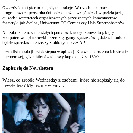
Gwiazdy kina i gier to nie jedyne atrakcje. W trzech namiotach
programowych przez oba dni będzie można wziąć udział w prelekcjach,
quizach i warsztatach organizowanych przez znanych komentatorów
fantastyki jak Avalon, Uniwersum DC Comics czy Hala Superbohaterów.
Nie zabraknie również stałych punktów każdego konwentu jak gry
komputerowe, planszówki i szerokiej gamy wystawców, gdzie zabronione
będzie sprzedawanie rzeczy zrobionych przez AI!
Pełna lista atrakcji jest dostępna w aplikacji Konwencik oraz na ich stronie
internetowej, gdzie bilet dwudniowy kupicie już za 130zł.
Zapisz się do Newslettera
Wiesz, co zrobiła Wednesday z osobami, które nie zapisały się do
newslettera? My też nie wiemy...