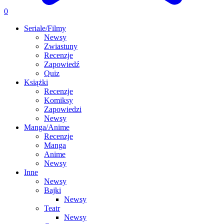
0
Seriale/Filmy
Newsy
Zwiastuny
Recenzje
Zapowiedź
Quiz
Książki
Recenzje
Komiksy
Zapowiedzi
Newsy
Manga/Anime
Recenzje
Manga
Anime
Newsy
Inne
Newsy
Bajki
Newsy
Teatr
Newsy