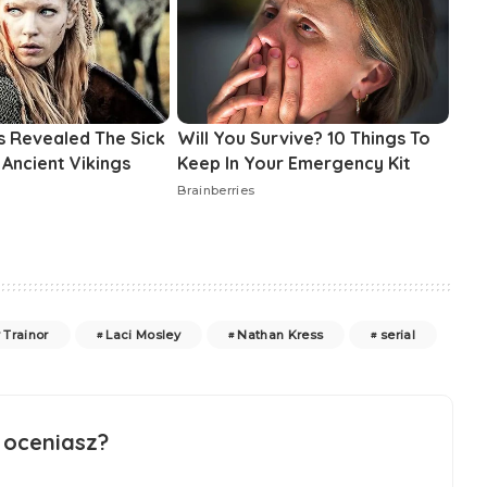
 Trainor
Laci Mosley
Nathan Kress
serial
 oceniasz?