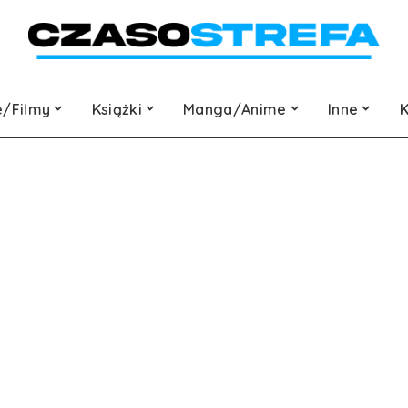
e/Filmy
Książki
Manga/Anime
Inne
K