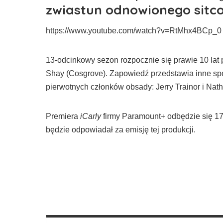
zwiastun odnowionego sitc
https://www.youtube.com/watch?v=RtMhx4BCp_0
13-odcinkowy sezon rozpocznie się prawie 10 lat
Shay (Cosgrove). Zapowiedź przedstawia inne sp
pierwotnych członków obsady: Jerry Trainor i Nath
Premiera
iCarly
firmy Paramount+ odbędzie się 17
będzie odpowiadał za emisję tej produkcji.