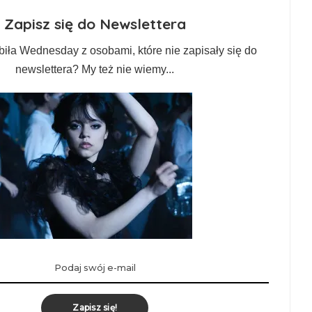
Zapisz się do Newslettera
biła Wednesday z osobami, które nie zapisały się do
newslettera? My też nie wiemy...
Zapisz się!