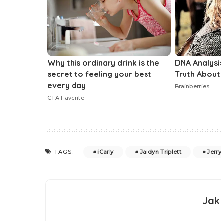
iCarly
Jaidyn Triplett
Jerry
TAGS:
Jak