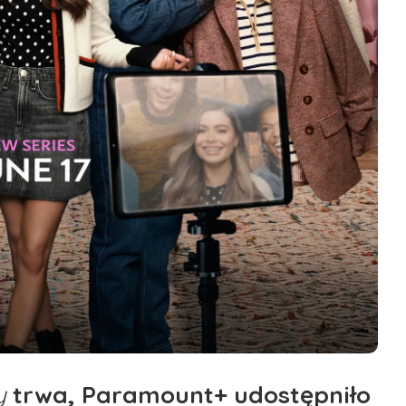
y
trwa, Paramount+ udostępniło