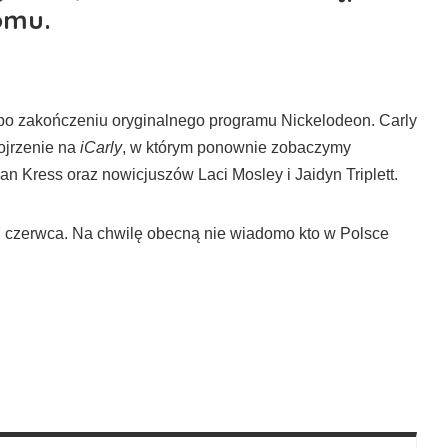
omu.
 po zakończeniu oryginalnego programu Nickelodeon. Carly
ojrzenie na
iCarly
, w którym ponownie zobaczymy
an Kress oraz nowicjuszów Laci Mosley i Jaidyn Triplett.
 czerwca. Na chwilę obecną nie wiadomo kto w Polsce