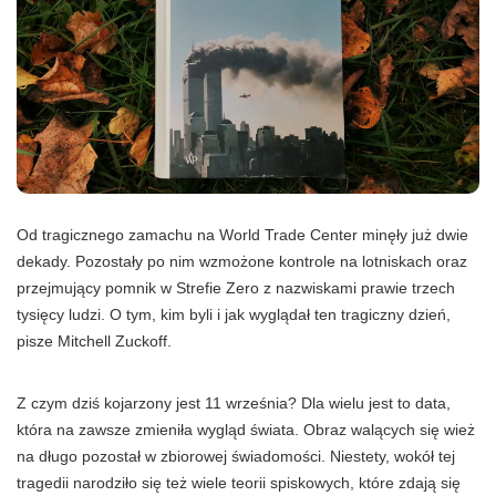
Od tragicznego zamachu na World Trade Center minęły już dwie
dekady. Pozostały po nim wzmożone kontrole na lotniskach oraz
przejmujący pomnik w Strefie Zero z nazwiskami prawie trzech
tysięcy ludzi. O tym, kim byli i jak wyglądał ten tragiczny dzień,
pisze Mitchell Zuckoff.
Z czym dziś kojarzony jest 11 września? Dla wielu jest to data,
która na zawsze zmieniła wygląd świata. Obraz walących się wież
na długo pozostał w zbiorowej świadomości. Niestety, wokół tej
tragedii narodziło się też wiele teorii spiskowych, które zdają się