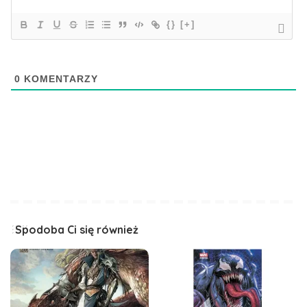
{}
[+]
0
KOMENTARZY
Spodoba Ci się również