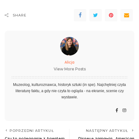
SHARE
Alicja
View More Posts
Muzeolog, kulturoznawca, historyk sztuki (in spe). Najchętniej czyta
literaturę faktu, a gdy nie czyta to ogląda - na ekranie, scenie czy
wystawie.
POPRZEDNI ARTYKUŁ
NASTĘPNY ARTYKUŁ
Czy to pożegnanie z Agentem
Disney+ zamawia „American