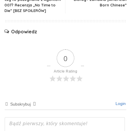
007? Recenzja „No Time to
Born Chinese”
Die” [BEZ SPOILERÓW]
Odpowiedz
0
Article Rating
Login
Subskrybuj