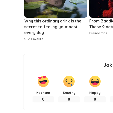
Jak
Kocham
Smutny
Happy
0
0
0