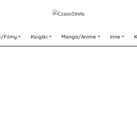
e/Filmy
Książki
Manga/Anime
Inne
K