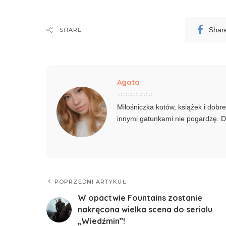
Shar
SHARE
Agata
Miłośniczka kotów, książek i dobre
innymi gatunkami nie pogardzę. Do
POPRZEDNI ARTYKUŁ
W opactwie Fountains zostanie
nakręcona wielka scena do serialu
„Wiedźmin”!