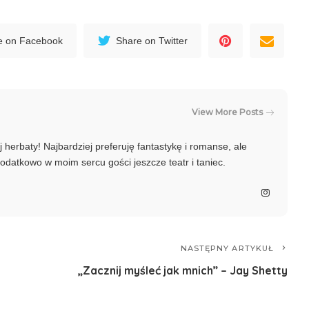
e on Facebook
Share on Twitter
View More Posts
j herbaty! Najbardziej preferuję fantastykę i romanse, ale
datkowo w moim sercu gości jeszcze teatr i taniec.
NASTĘPNY ARTYKUŁ
„Zacznij myśleć jak mnich” – Jay Shetty