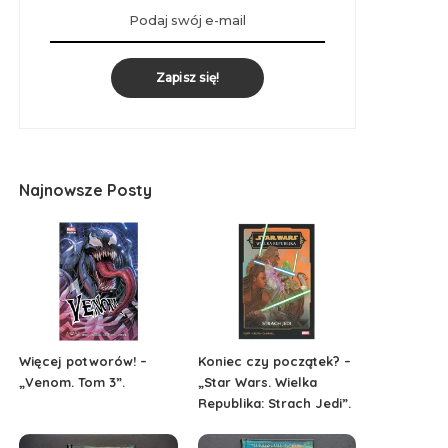
Zapisz się!
Najnowsze Posty
Więcej potworów! –
Koniec czy początek? –
„Venom. Tom 3”.
„Star Wars. Wielka
Republika: Strach Jedi”.