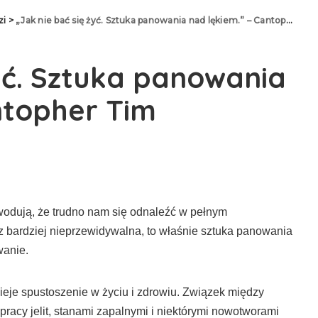
zi
>
„Jak nie bać się żyć. Sztuka panowania nad lękiem.” – Cantopher Tim
żyć. Sztuka panowania
ntopher Tim
owodują, że trudno nam się odnaleźć w pełnym
z bardziej nieprzewidywalna, to właśnie sztuka panowania
wanie.
ieje spustoszenie w życiu i zdrowiu. Związek między
pracy jelit, stanami zapalnymi i niektórymi nowotworami