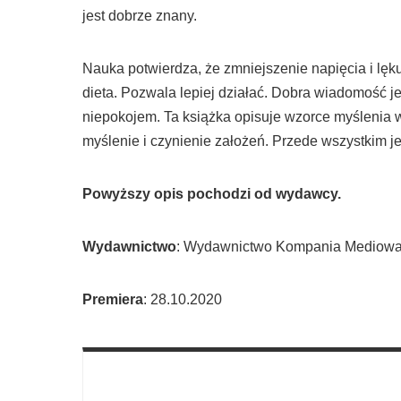
jest dobrze znany.
Nauka potwierdza, że zmniejszenie napięcia i lęku
dieta. Pozwala lepiej działać. Dobra wiadomość j
niepokojem. Ta książka opisuje wzorce myślenia w 
myślenie i czynienie założeń. Przede wszystkim j
Powyższy opis pochodzi od wydawcy.
Wydawnictwo
: Wydawnictwo Kompania Mediow
Premiera
: 28.10.2020