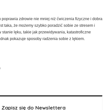
 poprawia zdrowie nie mniej niż ćwiczenia fizyczne i dobra
est taka, że możemy szybko poradzić sobie ze stresem i
stanie lęku, takie jak przewidywania, katastroficzne
ednak pokazuje sposoby radzenia sobie z lękiem.
a
Zapisz się do Newslettera