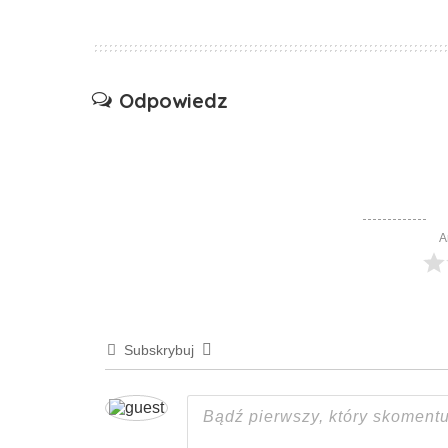
Odpowiedz
A
Subskrybuj