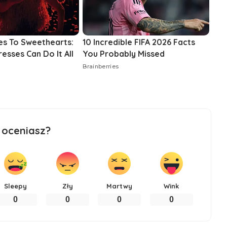
 oceniasz?
Sleepy
Zły
Martwy
Wink
0
0
0
0