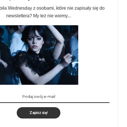
biła Wednesday z osobami, które nie zapisały się do
newslettera? My też nie wiemy...
Zapisz się!