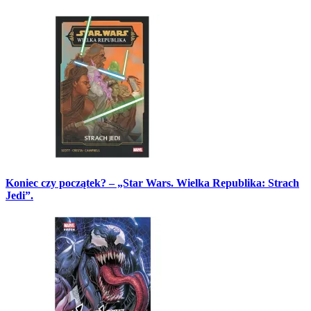
Koniec czy początek? – „Star Wars. Wielka Republika: Strach
Jedi”.