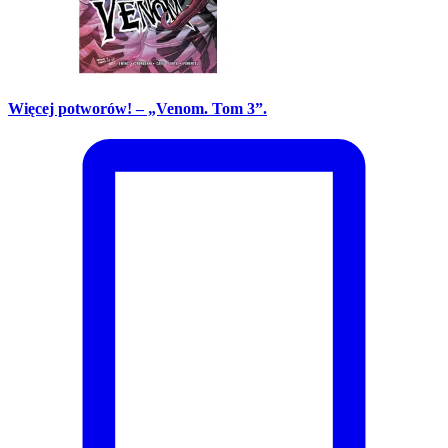
Więcej potworów! – „Venom. Tom 3”.