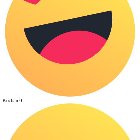
Kocham
0