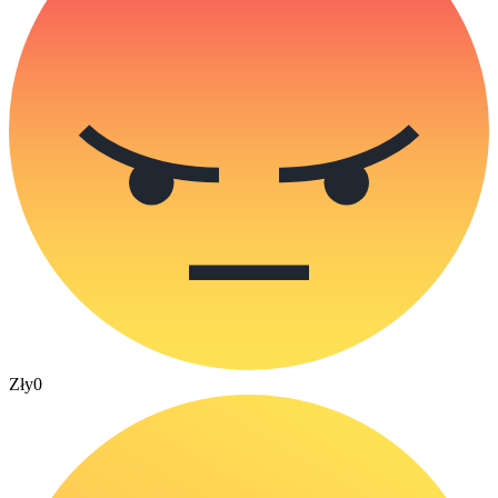
Zły
0