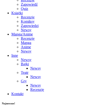
Recenzje
Zapowiedź
Quiz
Książki
Recenzje
Komiksy
Zapowiedzi
Newsy
Manga/Anime
Recenzje
Manga
Anime
Newsy
Inne
Newsy
Bajki
Newsy
Teatr
Newsy
Gry
Newsy
Recenzje
Kontakt
Najnowsze!