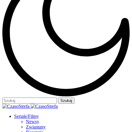
Szukaj:
Seriale/Filmy
Newsy
Zwiastuny