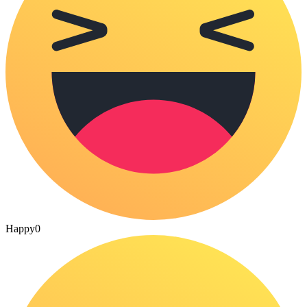
Happy
0