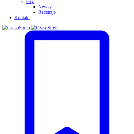
Gry
Newsy
Recenzje
Kontakt