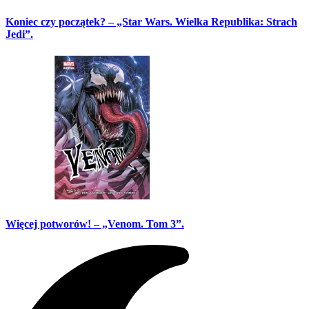
Koniec czy początek? – „Star Wars. Wielka Republika: Strach
Jedi”.
Więcej potworów! – „Venom. Tom 3”.