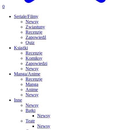
0
Seriale/Filmy
Newsy
Zwiastuny
Recenzje
Zapowiedź
Quiz
Książki
Recenzje
Komiksy
Zapowiedzi
Newsy
Manga/Anime
Recenzje
Manga
Anime
Newsy
Inne
Newsy
Bajki
Newsy
Teatr
Newsy