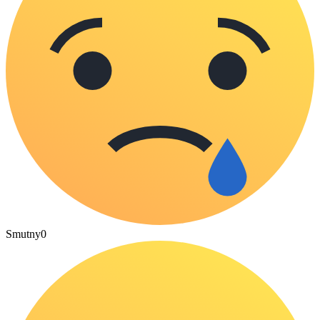
Smutny
0