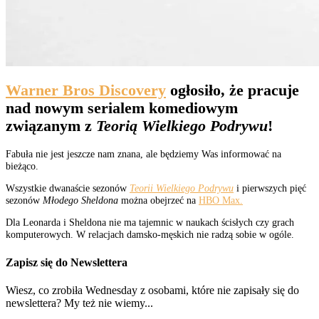
Warner Bros Discovery
ogłosiło, że pracuje
nad nowym serialem komediowym
związanym z
Teorią Wielkiego Podrywu
!
Fabuła nie jest jeszcze nam znana, ale będziemy Was informować na
bieżąco.
Wszystkie dwanaście sezonów
Teorii Wielkiego
Podrywu
i pierwszych pięć
sezonów
Młodego Sheldona
można obejrzeć na
HBO Max.
Dla Leonarda i Sheldona nie ma tajemnic w naukach ścisłych czy grach
komputerowych. W relacjach damsko-męskich nie radzą sobie w ogóle.
Zapisz się do Newslettera
Wiesz, co zrobiła Wednesday z osobami, które nie zapisały się do
newslettera? My też nie wiemy...