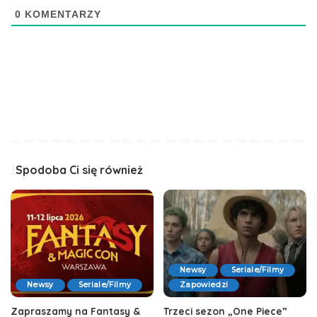
0
KOMENTARZY
Spodoba Ci się również
Newsy
Seriale/Filmy
Newsy
Seriale/Filmy
Zapowiedzi
Zapraszamy na Fantasy &
Trzeci sezon „One Piece”