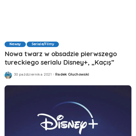
Newsy
Seriale/Filmy
Nowa twarz w obsadzie pierwszego
tureckiego serialu Disney+, „Kaçış”
30 października 2021
Radek Głuchowski
Posted
by