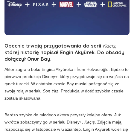
Obecnie trwają przygotowania do serii
Kaçış
,
której historię napisał Engin Akyürek. Do obsady
dołączył Onur Bay.
Aktor zagra u boku Engina Akyüreka i İrem Helvacıoğlu. Będzie to
pierwsza produkcja Disney+, który przygotowuje się do wejścia na
rynek turecki. W ostatnim czasie Bay musiał pożegnać się ze
swoją rolą w serialu
Son Yaz
. Produkcja w dość szybkim czasie
została skasowana.
Bardzo szybko do młodego aktora przyszły kolejne oferty. Już
wkrótce zobaczymy go w serialu Disney+,
Kaçış
. Zdjęcia mają
rozpocząć się w listopadzie w Gaziantep. Engin Akyürek wcieli się