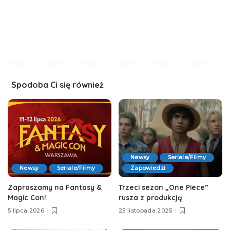
Spodoba Ci się również
Newsy
Seriale/Filmy
Newsy
Seriale/Filmy
Zapowiedzi
Zapraszamy na Fantasy &
Trzeci sezon „One Piece”
Magic Con!
rusza z produkcją
5 lipca 2026
25 listopada 2025