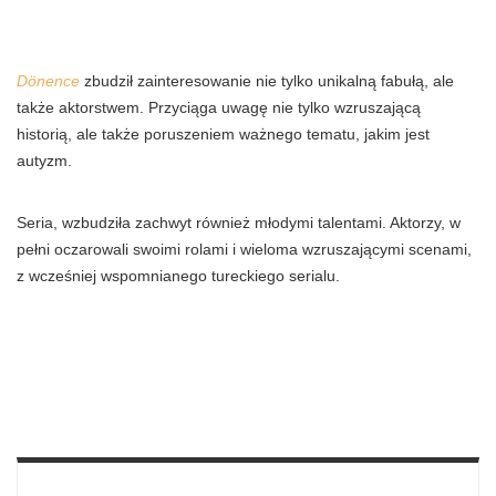
Dönence
zbudził zainteresowanie nie tylko unikalną fabułą, ale
także aktorstwem. Przyciąga uwagę nie tylko wzruszającą
historią, ale także poruszeniem ważnego tematu, jakim jest
autyzm.
Seria, wzbudziła zachwyt również młodymi talentami. Aktorzy, w
pełni oczarowali swoimi rolami i wieloma wzruszającymi scenami,
z wcześniej wspomnianego tureckiego serialu.