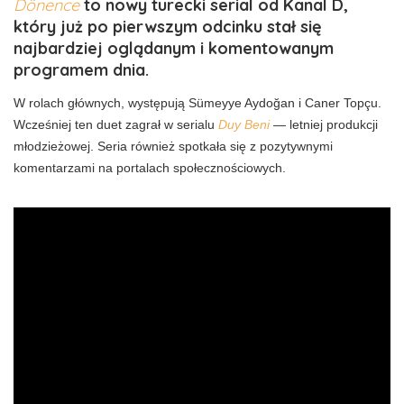
Dönence
to nowy turecki serial od Kanal D,
który już po pierwszym odcinku stał się
najbardziej oglądanym i komentowanym
programem dnia.
W rolach głównych, występują Sümeyye Aydoğan i Caner Topçu.
Wcześniej ten duet zagrał w serialu
Duy Beni
— letniej produkcji
młodzieżowej. Seria również spotkała się z pozytywnymi
komentarzami na portalach społecznościowych.