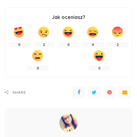
Jak oceniasz?
0
2
0
0
2
0
0
SHARE