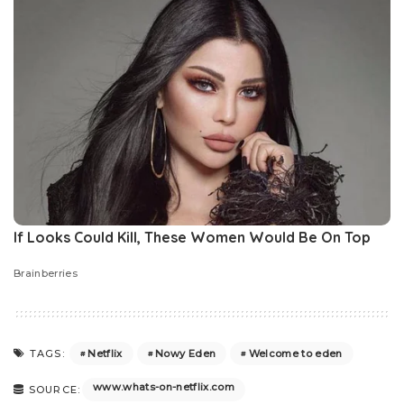
Netflix
Nowy Eden
Welcome to eden
TAGS:
www.whats-on-netflix.com
SOURCE: