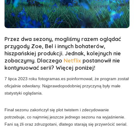
Przez dwa sezony, mogliśmy razem oglądać
przygody Zoe, Bel i innych bohaterów,
hiszpańskiej produkcji. Jednak, kolejnych nie
zobaczymy. Dlaczego
Netflix
postanowił nie
kontynuować serii? Więcej poniżej!
7 lipca 2023 roku fotogramas.es poinformował, że program został
oficjalnie odwołany. Najprawdopodobniej przyczyną były małe
statystyki oglądania.
Finał sezonu zakończył się plot twistem i zdecydowanie
potrzebuje, co najmniej jeszcze jednego sezonu na wyjaśnienie.
Fani są źli oraz zdruzgotani, dlatego starają się przywrócić serial.