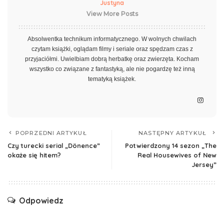
Justyna
View More Posts
Absolwentka technikum informatycznego. W wolnych chwilach
czytam książki, oglądam filmy i seriale oraz spędzam czas z
przyjaciółmi. Uwielbiam dobrą herbatkę oraz zwierzęta. Kocham
wszystko co związane z fantastyką, ale nie pogardzę też inną
tematyką książek.
POPRZEDNI ARTYKUŁ
NASTĘPNY ARTYKUŁ
Czy turecki serial „Dönence”
Potwierdzony 14 sezon „The
okaże się hitem?
Real Housewives of New
Jersey”
Odpowiedz