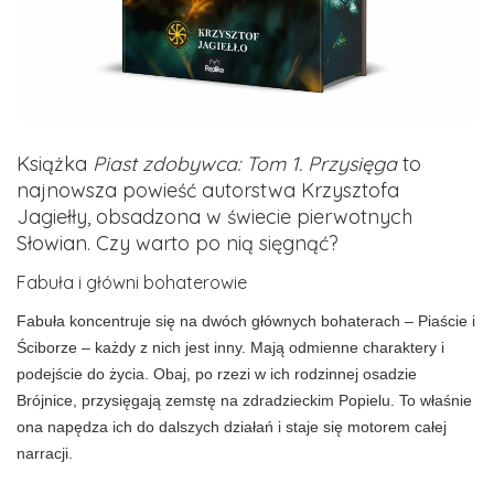
Książka
Piast zdobywca: Tom 1. Przysięga
to
najnowsza powieść autorstwa Krzysztofa
Jagiełły, obsadzona w świecie pierwotnych
Słowian. Czy warto po nią sięgnąć?
Fabuła i główni bohaterowie
Fabuła koncentruje się na dwóch głównych bohaterach – Piaście i
Ściborze – każdy z nich jest inny. Mają odmienne charaktery i
podejście do życia. Obaj, po rzezi w ich rodzinnej osadzie
Brójnice, przysięgają zemstę na zdradzieckim Popielu. To właśnie
ona napędza ich do dalszych działań i staje się motorem całej
narracji.