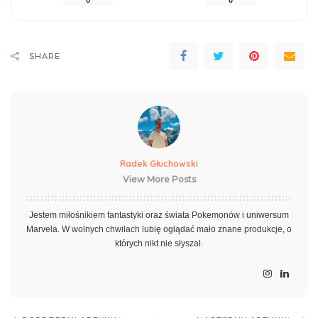
0
0
SHARE
Radek Głuchowski
View More Posts
Jestem miłośnikiem fantastyki oraz świata Pokemonów i uniwersum
Marvela. W wolnych chwilach lubię oglądać mało znane produkcje, o
których nikt nie słyszał.