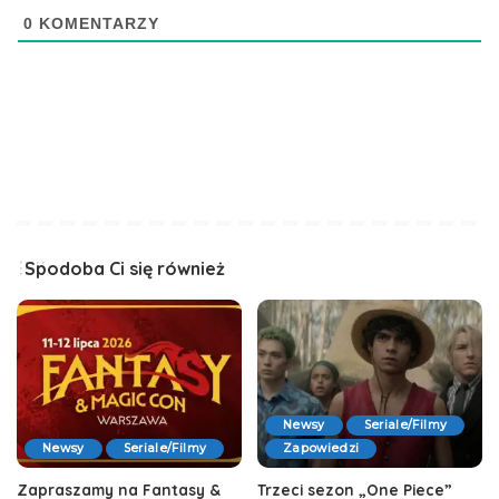
0
KOMENTARZY
Spodoba Ci się również
Newsy
Seriale/Filmy
Newsy
Seriale/Filmy
Zapowiedzi
Zapraszamy na Fantasy &
Trzeci sezon „One Piece”