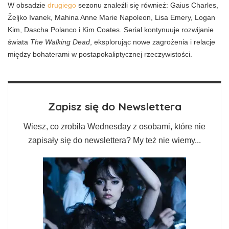
W obsadzie
drugiego
sezonu znaleźli się również: Gaius Charles,
Željko Ivanek, Mahina Anne Marie Napoleon, Lisa Emery, Logan
Kim, Dascha Polanco i Kim Coates. Serial kontynuuje rozwijanie
świata
The Walking Dead
, eksplorując nowe zagrożenia i relacje
między bohaterami w postapokaliptycznej rzeczywistości.
Zapisz się do Newslettera
Wiesz, co zrobiła Wednesday z osobami, które nie
zapisały się do newslettera? My też nie wiemy...