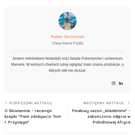
Radek Głuchowski
View More Posts
Jestem miłośnikiem fantastyki oraz świata Pokemonów i uniwersum
Marvela. W wolnych chwilach lubię oglądać mało znane produkcje, o
których nikt nie słyszał.
POPRZEDNI ARTYKUŁ
NASTĘPNY ARTYKUŁ
O Słowianinie – recenzja
Finałowy sezon „Wiedźmina” –
książki “Piast zdobywca: Tom
zakończono zdjęcia w
1. Przysięga”
Południowej Afryce