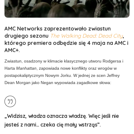
AMC Networks zaprezentowało zwiastun
drugiego sezonu
The Walking Dead: Dead City
,
którego premiera odbędzie się 4 maja na AMC i
AMC+.
Zwiastun, osadzony w klimacie klasycznego utworu Rodgersa i
Harta
Manhattan
, zapowiada nowe konflikty oraz wrogów w
postapokaliptycznym Nowym Jorku. W jednej ze scen Jeffrey
Dean Morgan jako Negan wypowiada zagadkowe słowa:
„Widzisz, władza oznacza władzę. Więc jeśli nie
jesteś z nami… czeka cię mały wstrząs”.