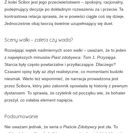
Z kolei Ścibor jest jego przeciwieństwem – spokojny, racjonalny,
podejmujący decyzje po dokładnym rozważeniu za i przeciw. Ta
kontrastowa relacja sprawia, że w powieści ciągle coś się dzieje.
Jednocześnie obaj tworzą świetnie uzupełniający się duet.
Sceny walki – zaleta czy wada?
Rozwijając wątek nadmiernych scen walki – uważam, że to jeden
z największych minusów
Piast zdobywca: Tom 1. Przysięga
.
Starcia były często powtarzalne i przytłaczające. Dlaczego?
Czasami opisy były aż zbyt realistyczne, co momentami budziło
niesmak. Warto też wspomnieć, że narracja prowadzona jest
przez Ścibora, który jako zakonnik opowiada tę historię z pewnym
dystansem. To sprawia, że czytelnik od początku wie, że bohater
przeżył, co osłabia element napięcia.
Podsumowanie
Nie uważam jednak, że seria o
Piaście Zdobywcy
jest zła. To