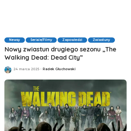
Newsy
Seriale/Filmy
Zapowiedzi
Zwiastuny
Nowy zwiastun drugiego sezonu „The
Walking Dead: Dead City”
24 marca 2025
Radek Głuchowski
Posted
by