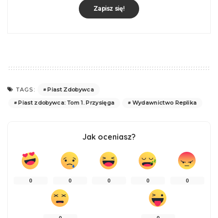
Zapisz się!
Piast Zdobywca
TAGS:
Piast zdobywca: Tom 1. Przysięga
Wydawnictwo Replika
Jak oceniasz?
0
0
0
0
0