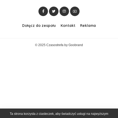
Dołącz do zespołu
Kontakt
Reklama
© 2025 Czasostrefa by
Goobrand
Ta strona korzysta z ciasteczek, aby świadczyć usługi na najwyższym