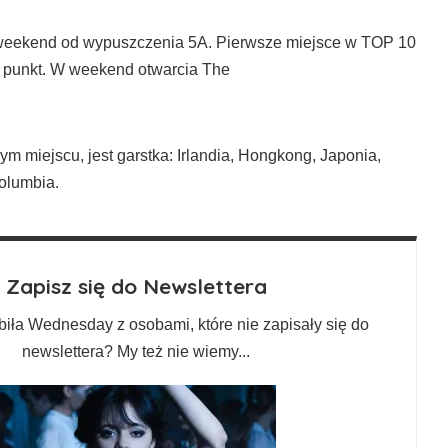
 weekend od wypuszczenia
5A
. Pierwsze miejsce w TOP 10
 1 punkt. W weekend otwarcia The
zym miejscu, jest garstka: Irlandia, Hongkong, Japonia,
olumbia.
Zapisz się do Newslettera
biła Wednesday z osobami, które nie zapisały się do
newslettera? My też nie wiemy...