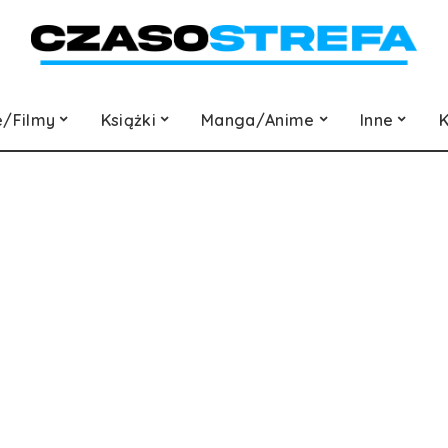
e/Filmy
Książki
Manga/Anime
Inne
K