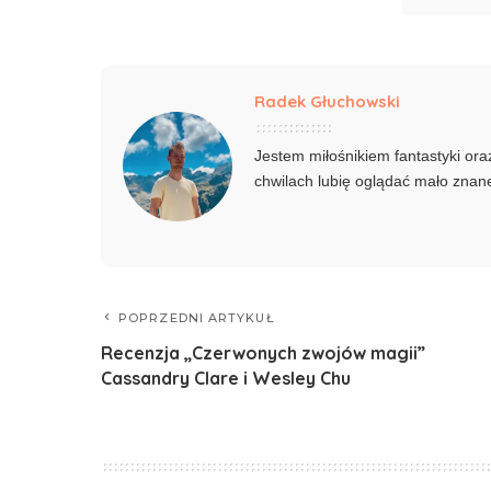
Radek Głuchowski
Jestem miłośnikiem fantastyki o
chwilach lubię oglądać mało znane 
POPRZEDNI ARTYKUŁ
Recenzja „Czerwonych zwojów magii”
Cassandry Clare i Wesley Chu