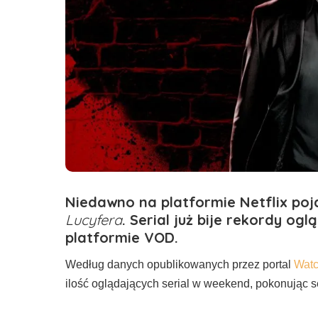
Niedawno na platformie Netflix poj
Lucyfera
. Serial już bije rekordy og
platformie
VOD
.
Według danych opublikowanych przez portal
Watc
ilość oglądających serial w weekend, pokonując s