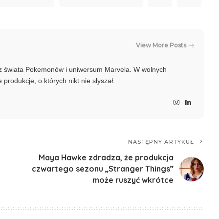
View More Posts
raz świata Pokemonów i uniwersum Marvela. W wolnych
produkcje, o których nikt nie słyszał.
NASTĘPNY ARTYKUŁ
Maya Hawke zdradza, że produkcja
czwartego sezonu „Stranger Things”
może ruszyć wkrótce