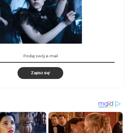
Zapisz się!