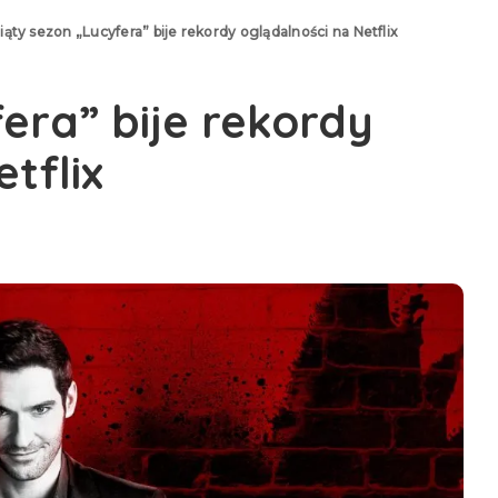
iąty sezon „Lucyfera” bije rekordy oglądalności na Netflix
era” bije rekordy
tflix