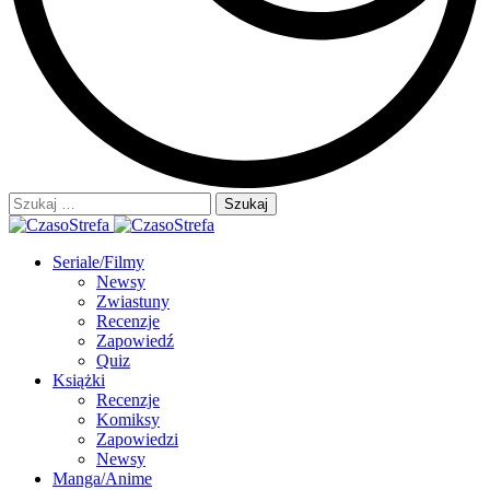
Szukaj:
Seriale/Filmy
Newsy
Zwiastuny
Recenzje
Zapowiedź
Quiz
Książki
Recenzje
Komiksy
Zapowiedzi
Newsy
Manga/Anime