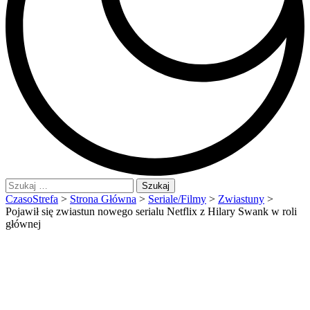
Szukaj:
CzasoStrefa
>
Strona Główna
>
Seriale/Filmy
>
Zwiastuny
>
Pojawił się zwiastun nowego serialu Netflix z Hilary Swank w roli
głównej