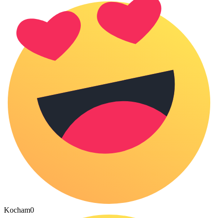
Kocham
0