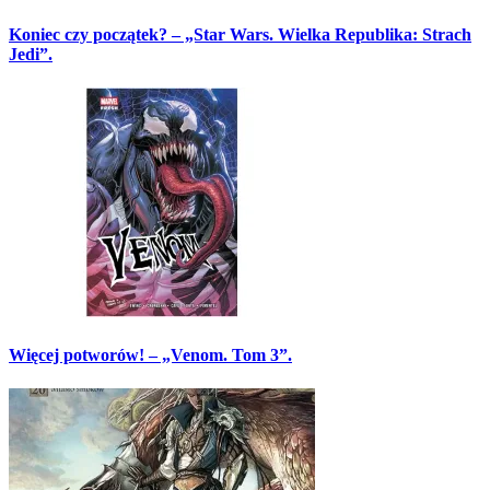
Koniec czy początek? – „Star Wars. Wielka Republika: Strach
Jedi”.
Więcej potworów! – „Venom. Tom 3”.