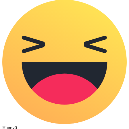
Happy
0