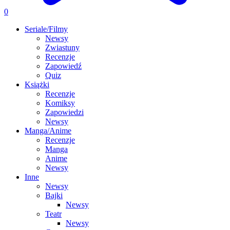
0
Seriale/Filmy
Newsy
Zwiastuny
Recenzje
Zapowiedź
Quiz
Książki
Recenzje
Komiksy
Zapowiedzi
Newsy
Manga/Anime
Recenzje
Manga
Anime
Newsy
Inne
Newsy
Bajki
Newsy
Teatr
Newsy