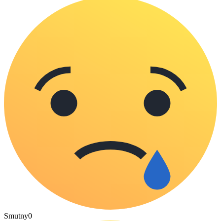
Smutny
0