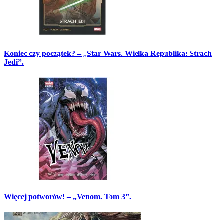
Koniec czy początek? – „Star Wars. Wielka Republika: Strach
Jedi”.
Więcej potworów! – „Venom. Tom 3”.