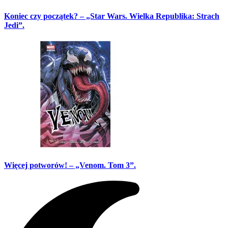
Koniec czy początek? – „Star Wars. Wielka Republika: Strach
Jedi”.
Więcej potworów! – „Venom. Tom 3”.