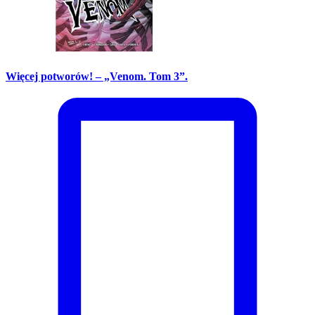
Więcej potworów! – „Venom. Tom 3”.