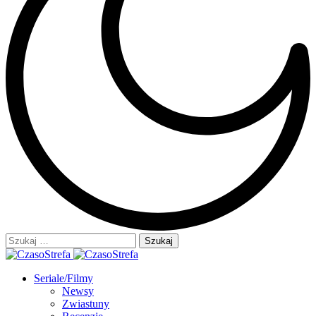
Szukaj:
Seriale/Filmy
Newsy
Zwiastuny