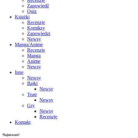
Recenzje
Zapowiedź
Quiz
Książki
Recenzje
Komiksy
Zapowiedzi
Newsy
Manga/Anime
Recenzje
Manga
Anime
Newsy
Inne
Newsy
Bajki
Newsy
Teatr
Newsy
Gry
Newsy
Recenzje
Kontakt
Najnowsze!