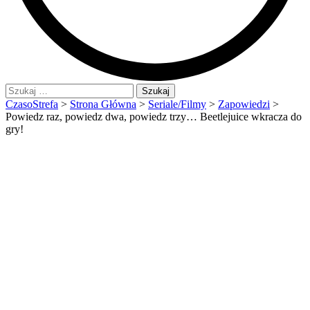
Szukaj:
CzasoStrefa
>
Strona Główna
>
Seriale/Filmy
>
Zapowiedzi
>
Powiedz raz, powiedz dwa, powiedz trzy… Beetlejuice wkracza do
gry!