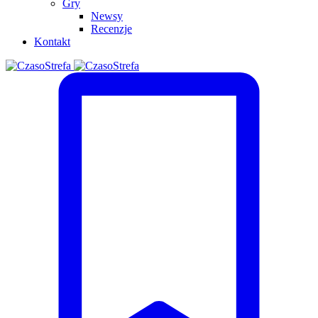
Gry
Newsy
Recenzje
Kontakt