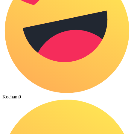
Kocham
0