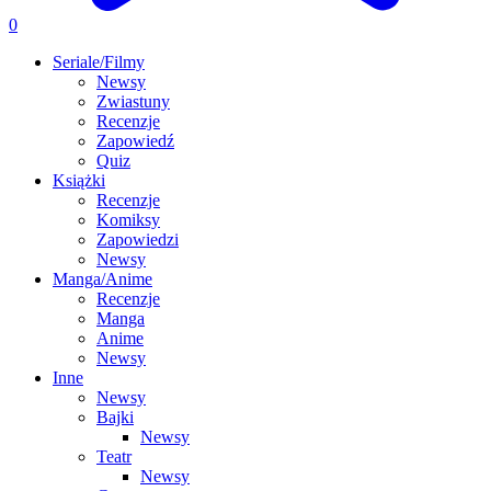
0
Seriale/Filmy
Newsy
Zwiastuny
Recenzje
Zapowiedź
Quiz
Książki
Recenzje
Komiksy
Zapowiedzi
Newsy
Manga/Anime
Recenzje
Manga
Anime
Newsy
Inne
Newsy
Bajki
Newsy
Teatr
Newsy