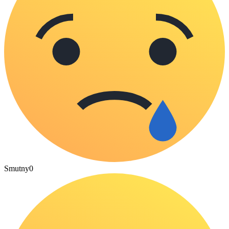
Smutny
0