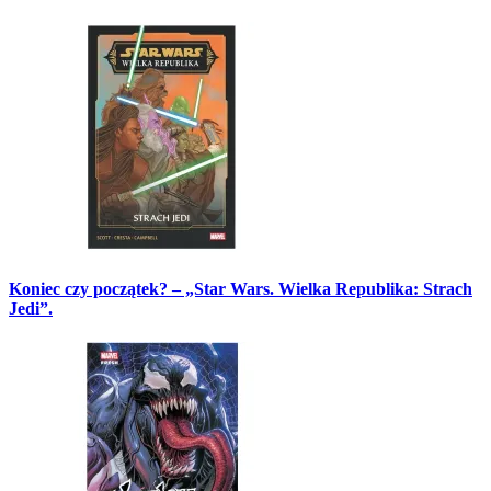
Koniec czy początek? – „Star Wars. Wielka Republika: Strach
Jedi”.