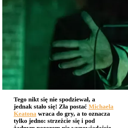
Tego nikt się nie spodziewał, a
jednak stało się! Zła postać
Michaela
Keatona
wraca do gry, a to oznacza
tylko jedno: strzeżcie się i pod
żadnym pozorem nie wypowiadajcie