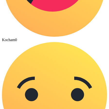
Kocham
0