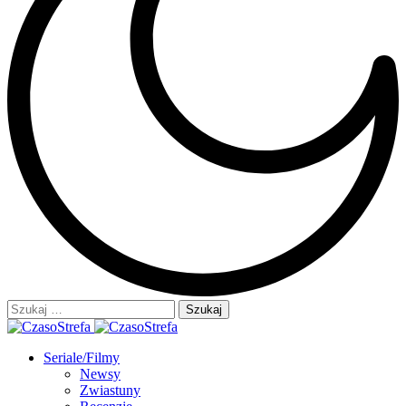
Szukaj:
Seriale/Filmy
Newsy
Zwiastuny