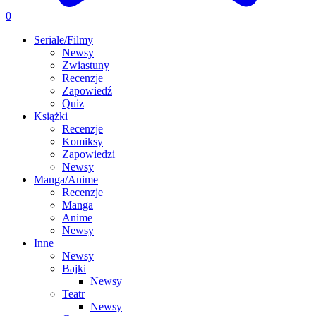
0
Seriale/Filmy
Newsy
Zwiastuny
Recenzje
Zapowiedź
Quiz
Książki
Recenzje
Komiksy
Zapowiedzi
Newsy
Manga/Anime
Recenzje
Manga
Anime
Newsy
Inne
Newsy
Bajki
Newsy
Teatr
Newsy