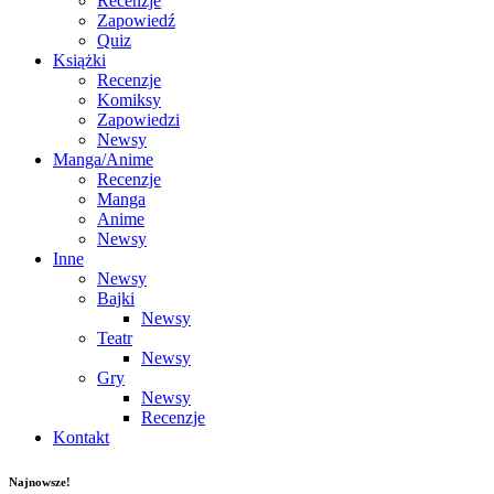
Recenzje
Zapowiedź
Quiz
Książki
Recenzje
Komiksy
Zapowiedzi
Newsy
Manga/Anime
Recenzje
Manga
Anime
Newsy
Inne
Newsy
Bajki
Newsy
Teatr
Newsy
Gry
Newsy
Recenzje
Kontakt
Najnowsze!