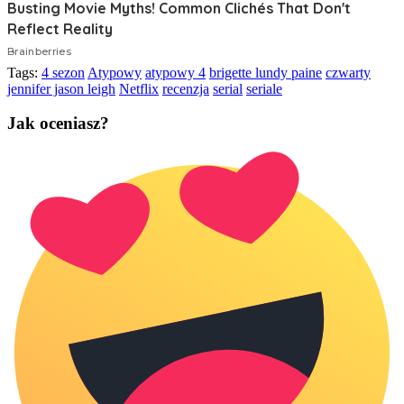
Tags:
4 sezon
Atypowy
atypowy 4
brigette lundy paine
czwarty
jennifer jason leigh
Netflix
recenzja
serial
seriale
Jak oceniasz?