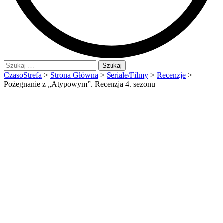
Szukaj:
CzasoStrefa
>
Strona Główna
>
Seriale/Filmy
>
Recenzje
>
Pożegnanie z „Atypowym”. Recenzja 4. sezonu