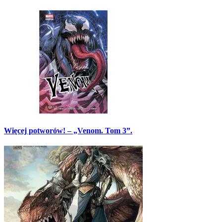
Więcej potworów! – „Venom. Tom 3”.