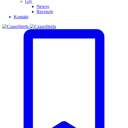
Gry
Newsy
Recenzje
Kontakt