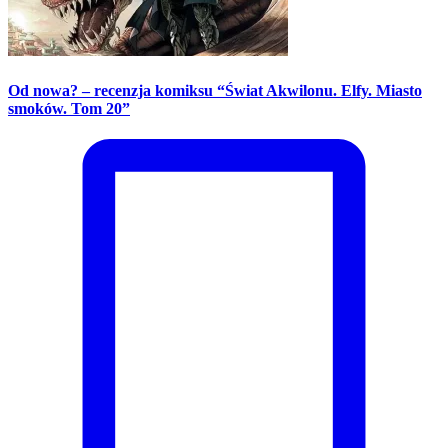
Od nowa? – recenzja komiksu “Świat Akwilonu. Elfy. Miasto
smoków. Tom 20”