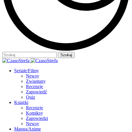
Szukaj:
Seriale/Filmy
Newsy
Zwiastuny
Recenzje
Zapowiedź
Quiz
Książki
Recenzje
Komiksy
Zapowiedzi
Newsy
Manga/Anime