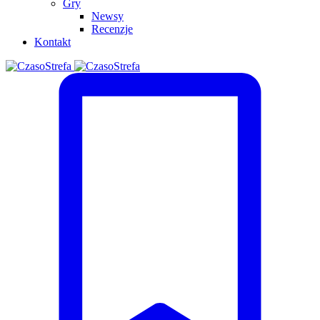
Gry
Newsy
Recenzje
Kontakt