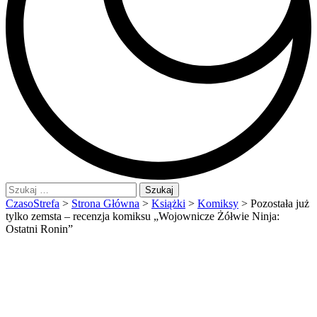
Szukaj:
CzasoStrefa
>
Strona Główna
>
Książki
>
Komiksy
>
Pozostała już
tylko zemsta – recenzja komiksu „Wojownicze Żółwie Ninja:
Ostatni Ronin”