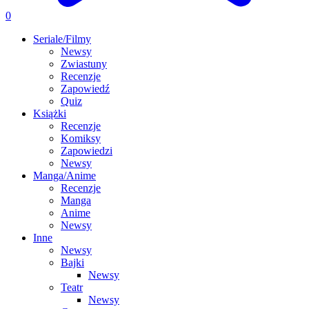
0
Seriale/Filmy
Newsy
Zwiastuny
Recenzje
Zapowiedź
Quiz
Książki
Recenzje
Komiksy
Zapowiedzi
Newsy
Manga/Anime
Recenzje
Manga
Anime
Newsy
Inne
Newsy
Bajki
Newsy
Teatr
Newsy