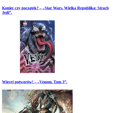
Koniec czy początek? – „Star Wars. Wielka Republika: Strach
Jedi”.
Więcej potworów! – „Venom. Tom 3”.