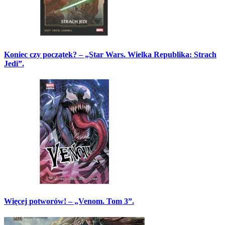
Koniec czy początek? – „Star Wars. Wielka Republika: Strach
Jedi”.
Więcej potworów! – „Venom. Tom 3”.