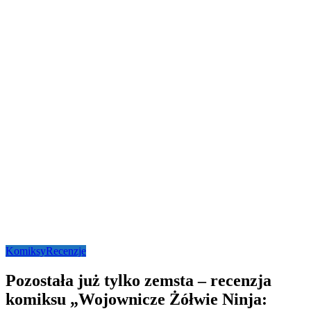
Komiksy
Recenzje
Pozostała już tylko zemsta – recenzja
komiksu „Wojownicze Żółwie Ninja: