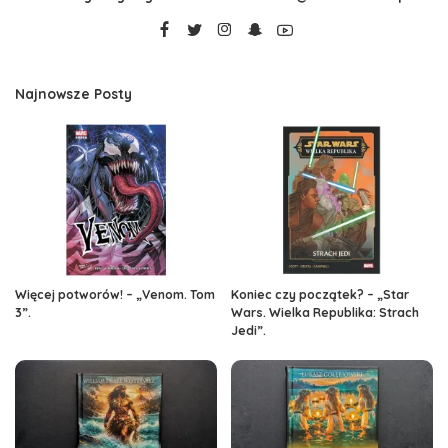
Najnowsze Posty
Więcej potworów! – „Venom. Tom
Koniec czy początek? – „Star
3”.
Wars. Wielka Republika: Strach
Jedi”.