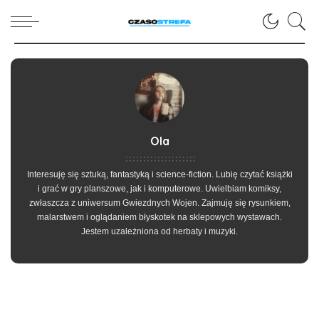
Ola
Interesuję się sztuką, fantastyką i science-fiction. Lubię czytać książki
i grać w gry planszowe, jak i komputerowe. Uwielbiam komiksy,
zwłaszcza z uniwersum Gwiezdnych Wojen. Zajmuję się rysunkiem,
malarstwem i oglądaniem błyskotek na sklepowych wystawach.
Jestem uzależniona od herbaty i muzyki.