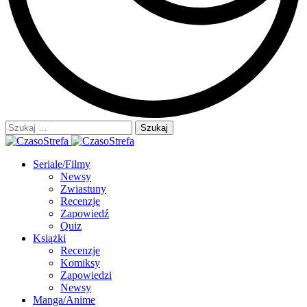
Szukaj:
Seriale/Filmy
Newsy
Zwiastuny
Recenzje
Zapowiedź
Quiz
Książki
Recenzje
Komiksy
Zapowiedzi
Newsy
Manga/Anime