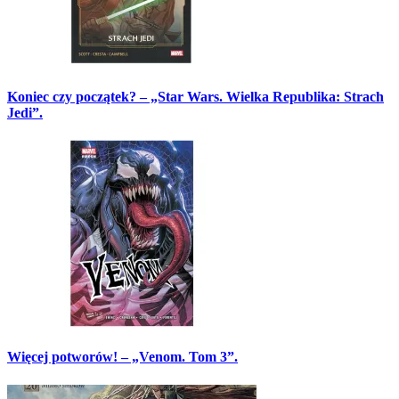
Koniec czy początek? – „Star Wars. Wielka Republika: Strach
Jedi”.
Więcej potworów! – „Venom. Tom 3”.