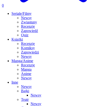
0
Seriale/Filmy
Newsy
Zwiastuny
Recenzje
Zapowiedź
Quiz
Książki
Recenzje
Komiksy
Zapowiedzi
Newsy
Manga/Anime
Recenzje
Manga
Anime
Newsy
Inne
Newsy
Bajki
Newsy
Teatr
Newsy