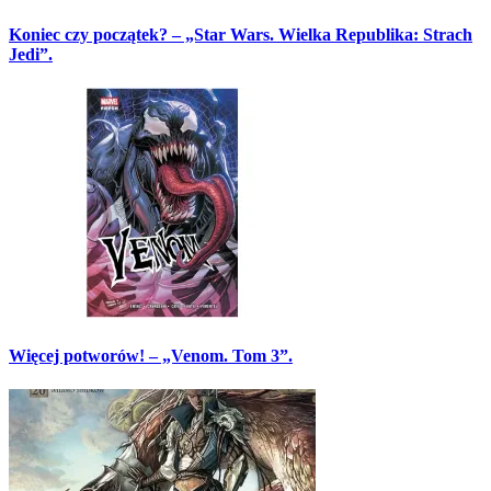
Koniec czy początek? – „Star Wars. Wielka Republika: Strach
Jedi”.
Więcej potworów! – „Venom. Tom 3”.