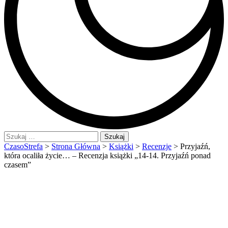
Szukaj:
CzasoStrefa
>
Strona Główna
>
Książki
>
Recenzje
>
Przyjaźń,
która ocaliła życie… – Recenzja książki „14-14. Przyjaźń ponad
czasem”