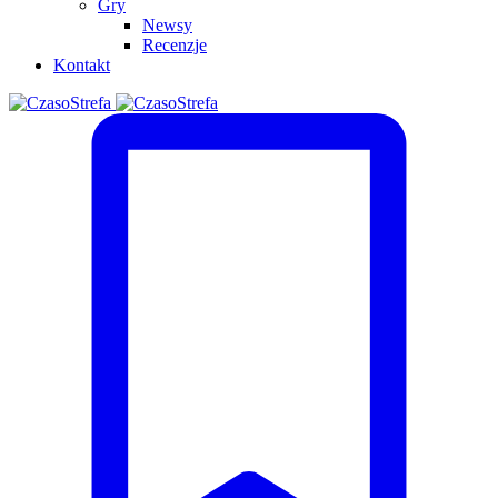
Gry
Newsy
Recenzje
Kontakt