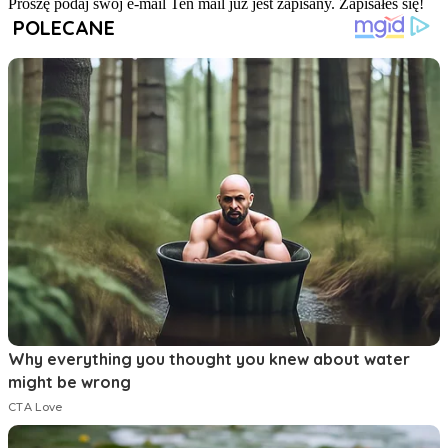
Proszę podaj swój e-mail
Ten mail już jest zapisany.
Zapisałeś się!