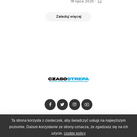
18 lipca 2025
Załaduj więcej
Ta strona korzysta z ciasteczek, aby świadczyć usługi na najwyższym
Dołącz do zespołu
Kontakt
Reklama
poziomie. Dalsze korzystanie ze strony oznacza, że zgadzasz się na ich
użycie.
cookie policy