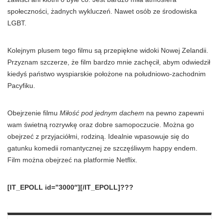
społeczności, żadnych wykluczeń. Nawet osób ze środowiska
LGBT.
Kolejnym plusem tego filmu są przepiękne widoki Nowej Zelandii.
Przyznam szczerze, że film bardzo mnie zachęcił, abym odwiedził
kiedyś państwo wyspiarskie położone na południowo-zachodnim
Pacyfiku.
Obejrzenie filmu
Miłość pod jednym dachem
na pewno zapewni
wam świetną rozrywkę oraz dobre samopoczucie. Można go
obejrzeć z przyjaciółmi, rodziną. Idealnie wpasowuje się do
gatunku komedii romantycznej ze szczęśliwym happy endem.
Film można obejrzeć na platformie Netflix.
[IT_EPOLL id=”3000″][/IT_EPOLL]???