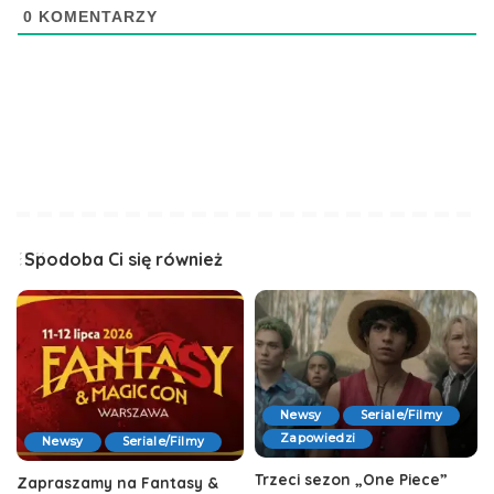
0
KOMENTARZY
Spodoba Ci się również
Newsy
Seriale/Filmy
Zapowiedzi
Newsy
Seriale/Filmy
Trzeci sezon „One Piece”
Zapraszamy na Fantasy &