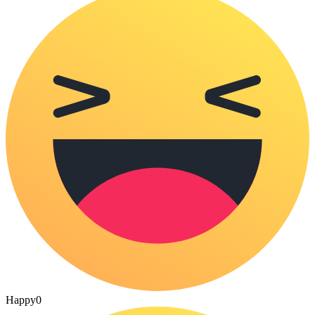
Happy
0