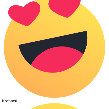
Kocham
0