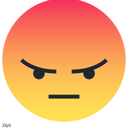
Zły
0