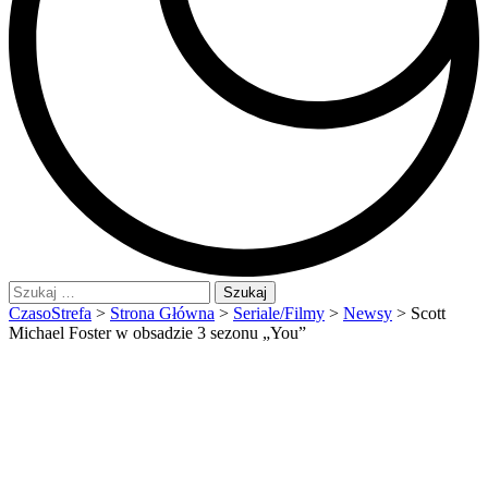
Szukaj:
CzasoStrefa
>
Strona Główna
>
Seriale/Filmy
>
Newsy
>
Scott
Michael Foster w obsadzie 3 sezonu „You”