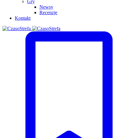
Gry
Newsy
Recenzje
Kontakt