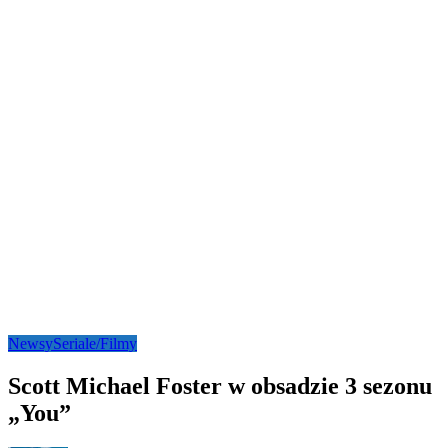
Newsy
Seriale/Filmy
Scott Michael Foster w obsadzie 3 sezonu
„You”