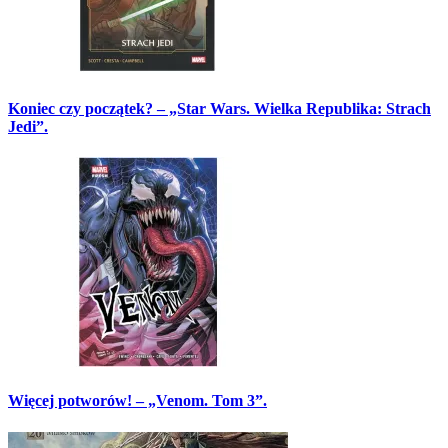
Koniec czy początek? – „Star Wars. Wielka Republika: Strach
Jedi”.
Więcej potworów! – „Venom. Tom 3”.