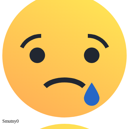
Smutny
0