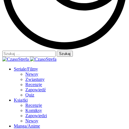
Szukaj:
Seriale/Filmy
Newsy
Zwiastuny
Recenzje
Zapowiedź
Quiz
Książki
Recenzje
Komiksy
Zapowiedzi
Newsy
Manga/Anime