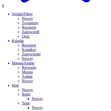
0
Seriale/Filmy
Newsy
Zwiastuny
Recenzje
Zapowiedź
Quiz
Książki
Recenzje
Komiksy
Zapowiedzi
Newsy
Manga/Anime
Recenzje
Manga
Anime
Newsy
Inne
Newsy
Bajki
Newsy
Teatr
Newsy