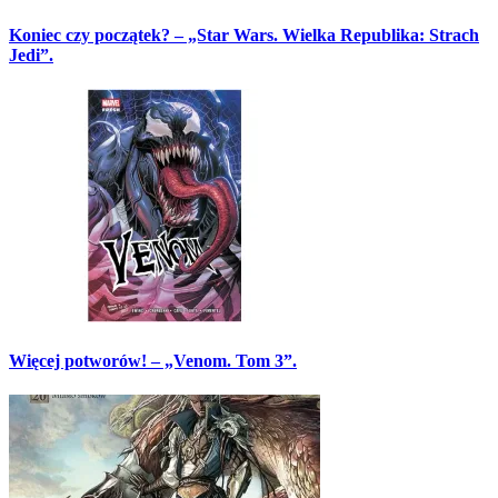
Koniec czy początek? – „Star Wars. Wielka Republika: Strach
Jedi”.
Więcej potworów! – „Venom. Tom 3”.