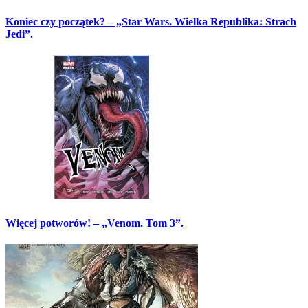
Koniec czy początek? – „Star Wars. Wielka Republika: Strach
Jedi”.
Więcej potworów! – „Venom. Tom 3”.