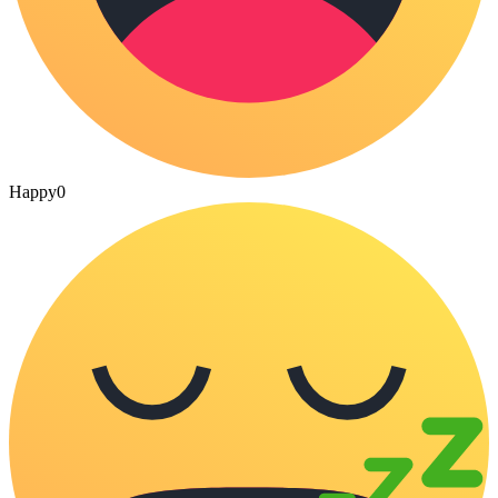
Happy
0