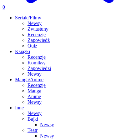
0
Seriale/Filmy
Newsy
Zwiastuny
Recenzje
Zapowiedź
Quiz
Książki
Recenzje
Komiksy
Zapowiedzi
Newsy
Manga/Anime
Recenzje
Manga
Anime
Newsy
Inne
Newsy
Bajki
Newsy
Teatr
Newsy