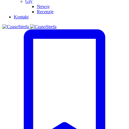
Gry
Newsy
Recenzje
Kontakt