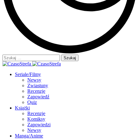
Szukaj:
Seriale/Filmy
Newsy
Zwiastuny
Recenzje
Zapowiedź
Quiz
Książki
Recenzje
Komiksy
Zapowiedzi
Newsy
Manga/Anime