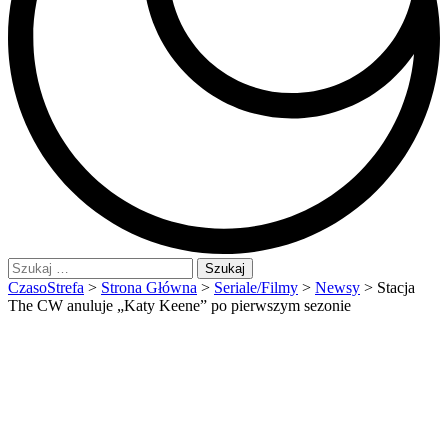
Szukaj:
CzasoStrefa
>
Strona Główna
>
Seriale/Filmy
>
Newsy
>
Stacja
The CW anuluje „Katy Keene” po pierwszym sezonie