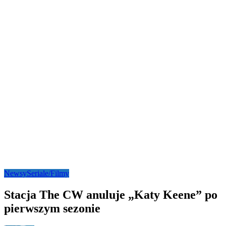
Newsy
Seriale/Filmy
Stacja The CW anuluje „Katy Keene” po
pierwszym sezonie