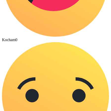
Kocham
0