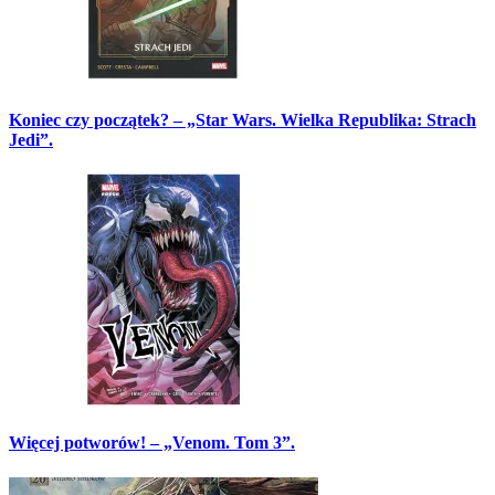
Koniec czy początek? – „Star Wars. Wielka Republika: Strach
Jedi”.
Więcej potworów! – „Venom. Tom 3”.