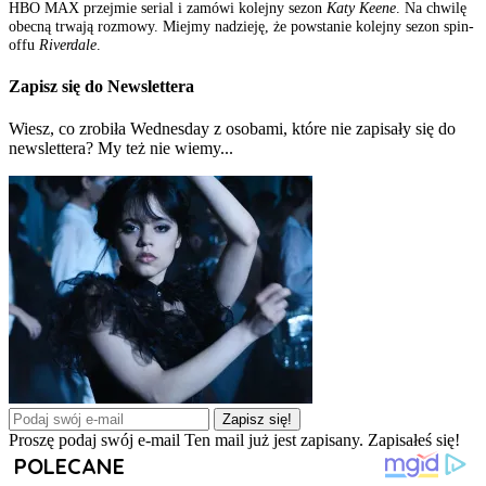
HBO MAX przejmie serial i zamówi kolejny sezon
Katy Keene
. Na chwilę
obecną trwają rozmowy. Miejmy nadzieję, że powstanie kolejny sezon spin-
offu
Riverdale
.
Zapisz się do Newslettera
Wiesz, co zrobiła Wednesday z osobami, które nie zapisały się do
newslettera? My też nie wiemy...
Zapisz się!
Proszę podaj swój e-mail
Ten mail już jest zapisany.
Zapisałeś się!