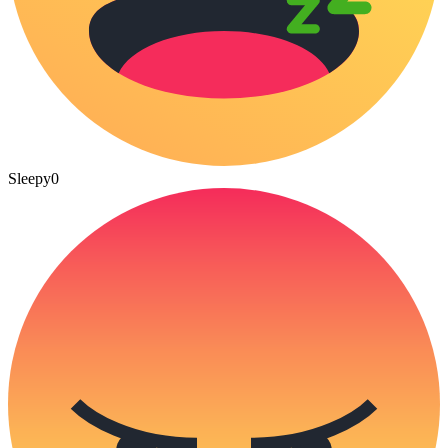
Sleepy
0