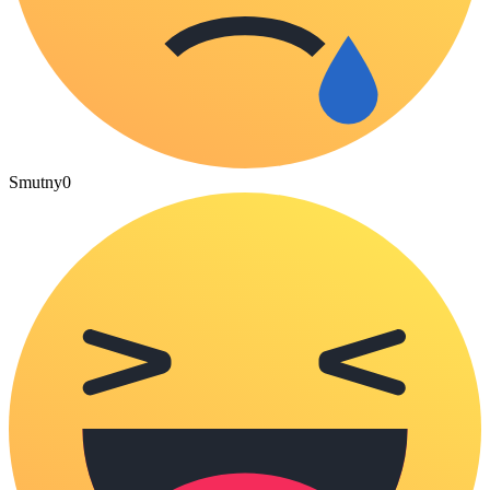
Smutny
0