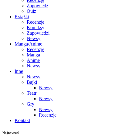
Recenzje
Zapowiedź
Quiz
Książki
Recenzje
Komiksy
Zapowiedzi
Newsy
Manga/Anime
Recenzje
Manga
Anime
Newsy
Inne
Newsy
Bajki
Newsy
Teatr
Newsy
Gry
Newsy
Recenzje
Kontakt
Najnowsze!