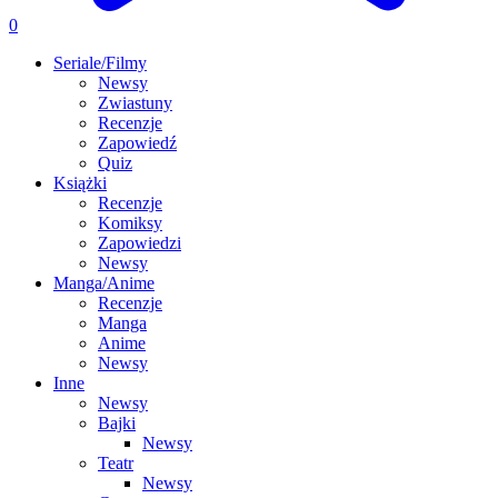
0
Seriale/Filmy
Newsy
Zwiastuny
Recenzje
Zapowiedź
Quiz
Książki
Recenzje
Komiksy
Zapowiedzi
Newsy
Manga/Anime
Recenzje
Manga
Anime
Newsy
Inne
Newsy
Bajki
Newsy
Teatr
Newsy