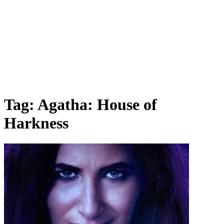
Tag:
Agatha: House of
Harkness