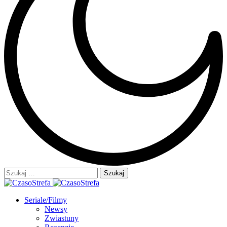
Szukaj:
Seriale/Filmy
Newsy
Zwiastuny