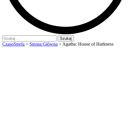
Szukaj:
CzasoStrefa
>
Strona Główna
>
Agatha: House of Harkness