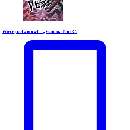
Więcej potworów! – „Venom. Tom 3”.