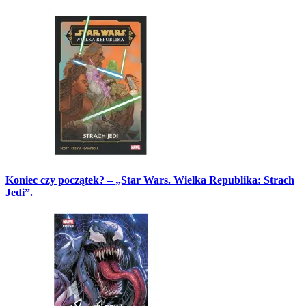
Koniec czy początek? – „Star Wars. Wielka Republika: Strach
Jedi”.