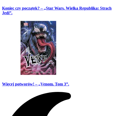
Koniec czy początek? – „Star Wars. Wielka Republika: Strach
Jedi”.
Więcej potworów! – „Venom. Tom 3”.