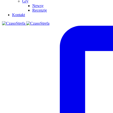
Gry
Newsy
Recenzje
Kontakt