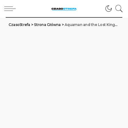
CzasoStrefa
>
Strona Główna
>
Aquaman and the Lost Kingdom