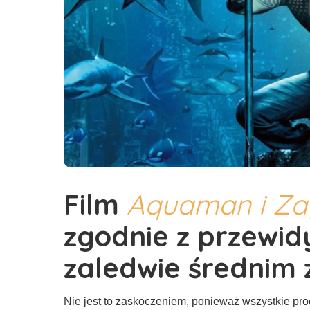
Film
Aquaman i Za
zgodnie z przewid
zaledwie średnim 
Nie jest to zaskoczeniem, ponieważ wszystkie pro