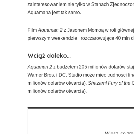
zainteresowaniem nie tylko w Stanach Zjednoczon
Aquamana jest tak samo.
Film
Aquaman 2
z Jasonem Momoą w roli głównej 
pierwszym weekendzie i rozczarowujące 40 mln do
Wciąż daleko…
Aquaman 2
z budżetem 205 milionów dolarów staj
Warner Bros. i DC. Studio może mieć trudności fi
milionów dolarów otwarcia),
Shazam! Fury of the 
milionów dolarów otwarcia).
Wiesz, co zro