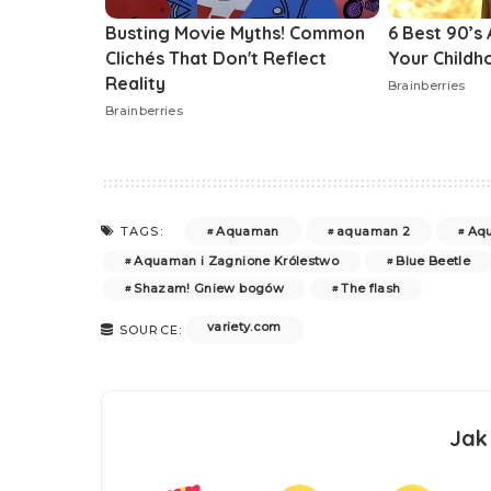
Aquaman
aquaman 2
Aqu
TAGS:
Aquaman i Zagnione Królestwo
Blue Beetle
Shazam! Gniew bogów
The flash
variety.com
SOURCE:
Jak