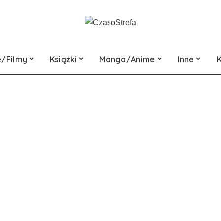
e/Filmy
Książki
Manga/Anime
Inne
K