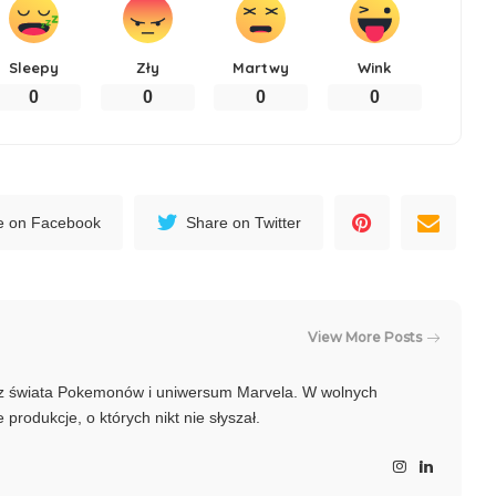
Sleepy
Zły
Martwy
Wink
0
0
0
0
e on Facebook
Share on Twitter
View More Posts
raz świata Pokemonów i uniwersum Marvela. W wolnych
produkcje, o których nikt nie słyszał.