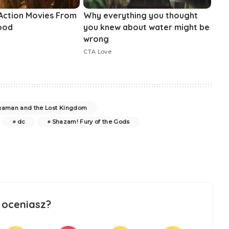
aman and the Lost Kingdom
dc
Shazam! Fury of the Gods
 oceniasz?