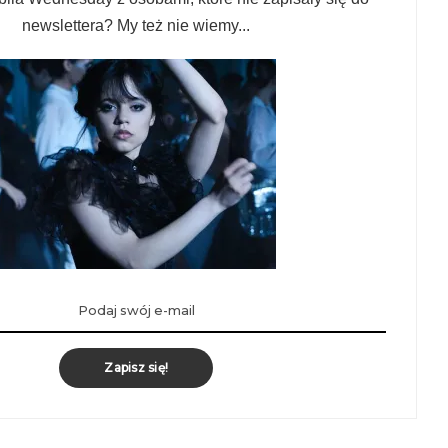
newslettera? My też nie wiemy...
Zapisz się!