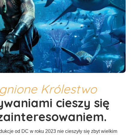
gnione Królestwo
ywaniami cieszy się
zainteresowaniem.
dukcje od DC w roku 2023 nie cieszyły się zbyt wielkim