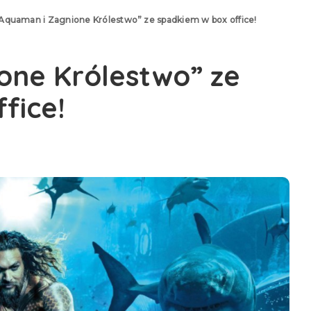
Aquaman i Zagnione Królestwo” ze spadkiem w box office!
one Królestwo” ze
fice!