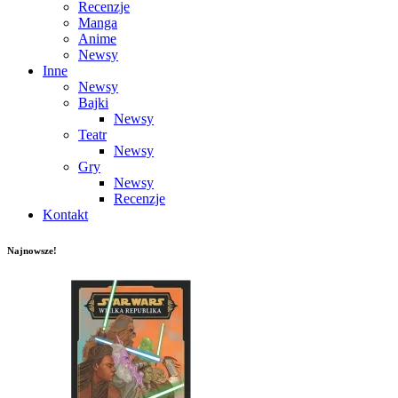
Recenzje
Manga
Anime
Newsy
Inne
Newsy
Bajki
Newsy
Teatr
Newsy
Gry
Newsy
Recenzje
Kontakt
Najnowsze!