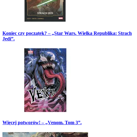
Koniec czy początek? – „Star Wars. Wielka Republika: Strach
Jedi”.
Więcej potworów! – „Venom. Tom 3”.