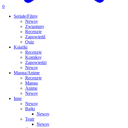
0
Seriale/Filmy
Newsy
Zwiastuny
Recenzje
Zapowiedź
Quiz
Książki
Recenzje
Komiksy
Zapowiedzi
Newsy
Manga/Anime
Recenzje
Manga
Anime
Newsy
Inne
Newsy
Bajki
Newsy
Teatr
Newsy