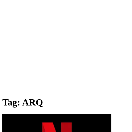
Tag:
ARQ