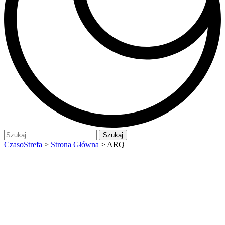
Szukaj:
CzasoStrefa
>
Strona Główna
>
ARQ