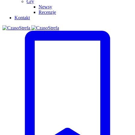
Gry
Newsy
Recenzje
Kontakt