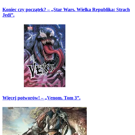
Koniec czy początek? – „Star Wars. Wielka Republika: Strach
Jedi”.
Więcej potworów! – „Venom. Tom 3”.