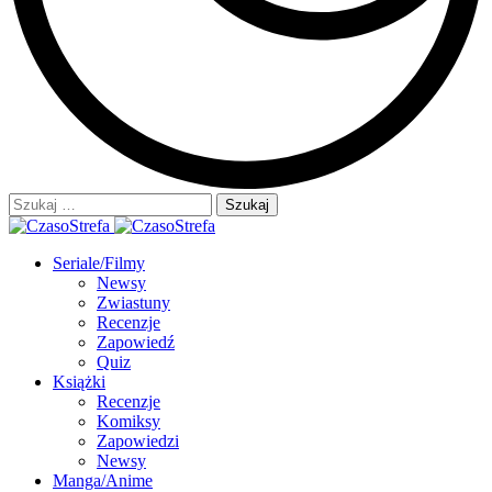
Szukaj:
Seriale/Filmy
Newsy
Zwiastuny
Recenzje
Zapowiedź
Quiz
Książki
Recenzje
Komiksy
Zapowiedzi
Newsy
Manga/Anime