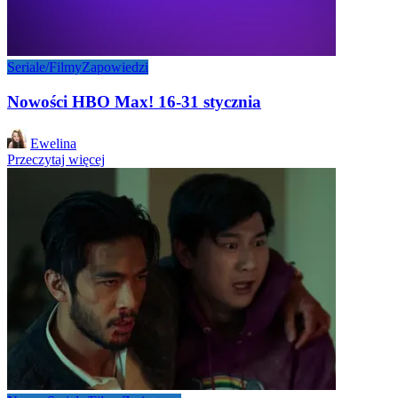
Seriale/Filmy
Zapowiedzi
Nowości HBO Max! 16-31 stycznia
Posted
Ewelina
by
Przeczytaj więcej