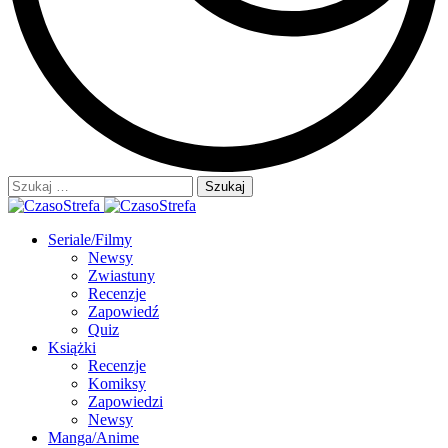
Szukaj:
Seriale/Filmy
Newsy
Zwiastuny
Recenzje
Zapowiedź
Quiz
Książki
Recenzje
Komiksy
Zapowiedzi
Newsy
Manga/Anime