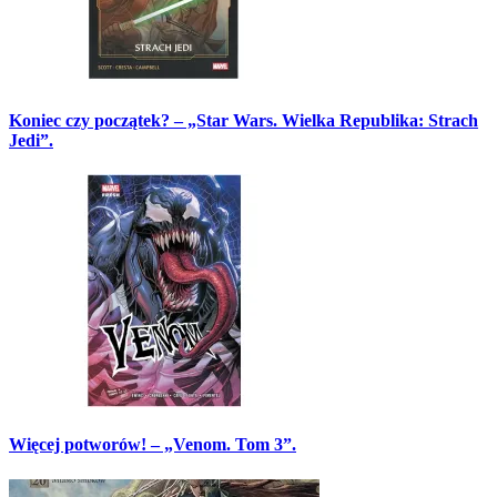
Koniec czy początek? – „Star Wars. Wielka Republika: Strach
Jedi”.
Więcej potworów! – „Venom. Tom 3”.