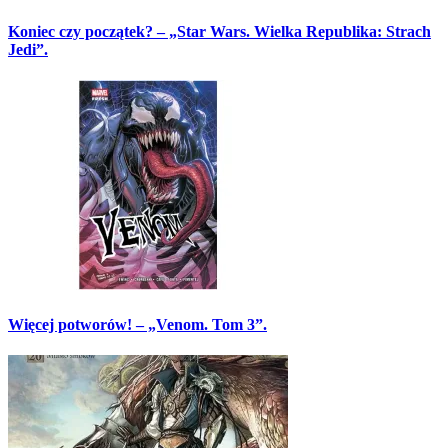
Koniec czy początek? – „Star Wars. Wielka Republika: Strach
Jedi”.
Więcej potworów! – „Venom. Tom 3”.