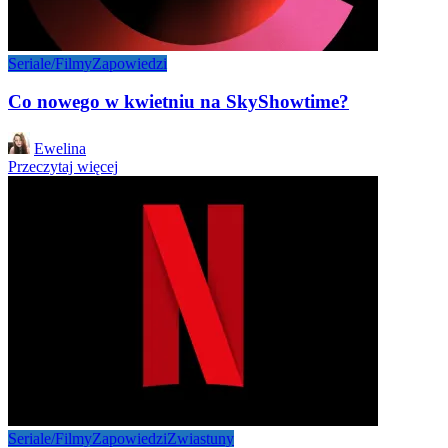
Seriale/Filmy
Zapowiedzi
Co nowego w kwietniu na SkyShowtime?
Posted
Ewelina
by
Przeczytaj więcej
Seriale/Filmy
Zapowiedzi
Zwiastuny