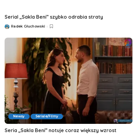
Serial „Sakla Beni” szybko odrabia straty
Radek Głuchowski
Posted
by
Newsy
Seriale/Filmy
Seria „Sakla Beni” notuje coraz większy wzrost