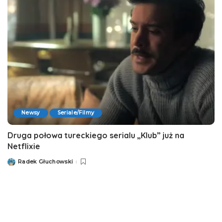
Newsy
Seriale/Filmy
Druga połowa tureckiego serialu „Klub” już na
Netflixie
Radek Głuchowski
Posted
by