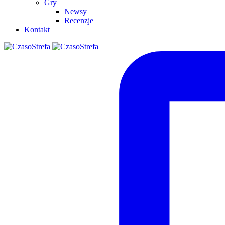
Gry
Newsy
Recenzje
Kontakt