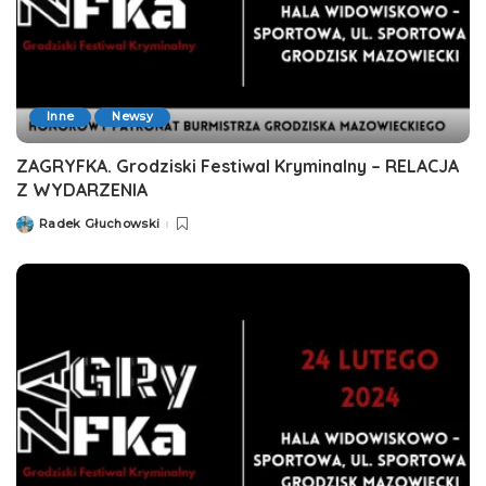
Inne
Newsy
ZAGRYFKA. Grodziski Festiwal Kryminalny – RELACJA
Z WYDARZENIA
Radek Głuchowski
Posted
by