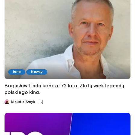
Inne
Newsy
Bogusław Linda kończy 72 lata. Złoty wiek legendy
polskiego kina.
Klaudia Smyk
Posted
by