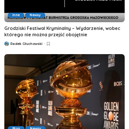
Inne
Newsy
Grodziski Festiwal Kryminalny – Wydarzenie, wobec
którego nie można przejść obojętnie
Radek Głuchowski
Posted
by
Blog
Newsy