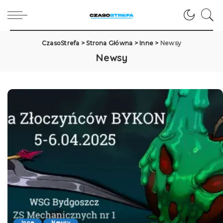
CzasoStrefa
>
Strona Główna
>
Inne
>
Newsy
Newsy
Inne
Newsy