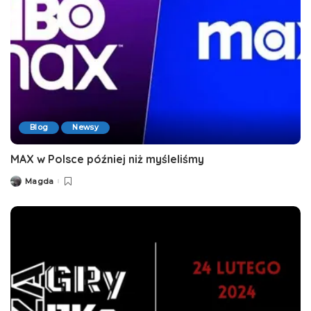
Blog
Newsy
MAX w Polsce później niż myśleliśmy
Magda
Posted
by