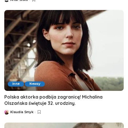
Posted
by
Inne
Newsy
Polska aktorka podbija zagranicę! Michalina
Olszańska świętuje 32. urodziny.
Klaudia Smyk
Posted
by