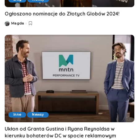
Ogłoszono nominacje do Złotych Globów 2024!
Magda
Posted
by
Inne
Newsy
Ukłon od Granta Gustina i Ryana Reynoldsa w
kierunku bohaterów DC w spocie reklamowym