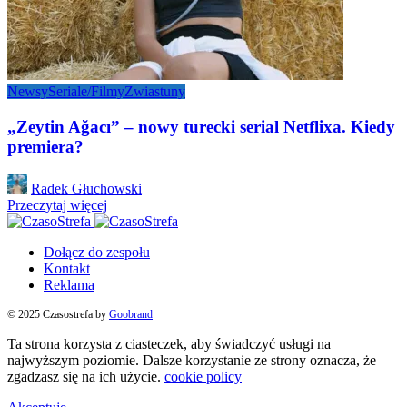
Newsy
Seriale/Filmy
Zwiastuny
„Zeytin Ağacı” – nowy turecki serial Netflixa. Kiedy
premiera?
Posted
Radek Głuchowski
by
Przeczytaj więcej
Dołącz do zespołu
Kontakt
Reklama
© 2025 Czasostrefa by
Goobrand
Ta strona korzysta z ciasteczek, aby świadczyć usługi na
najwyższym poziomie. Dalsze korzystanie ze strony oznacza, że
zgadzasz się na ich użycie.
cookie policy