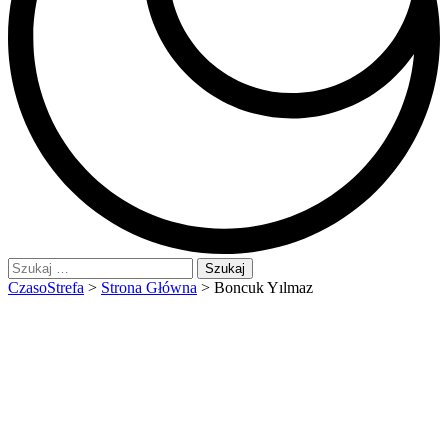
Szukaj:
CzasoStrefa
>
Strona Główna
>
Boncuk Yılmaz