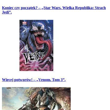
Koniec czy początek? – „Star Wars. Wielka Republika: Strach
Jedi”.
Więcej potworów! – „Venom. Tom 3”.