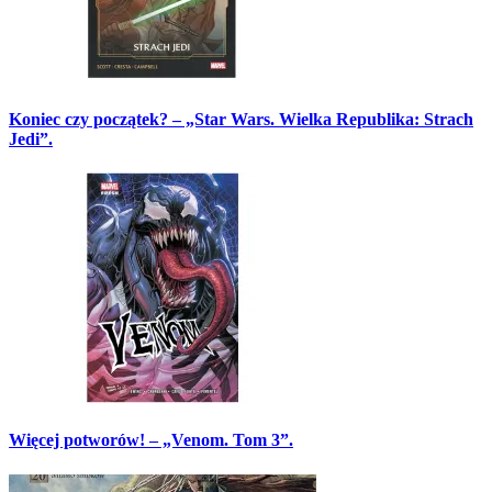
Koniec czy początek? – „Star Wars. Wielka Republika: Strach
Jedi”.
Więcej potworów! – „Venom. Tom 3”.