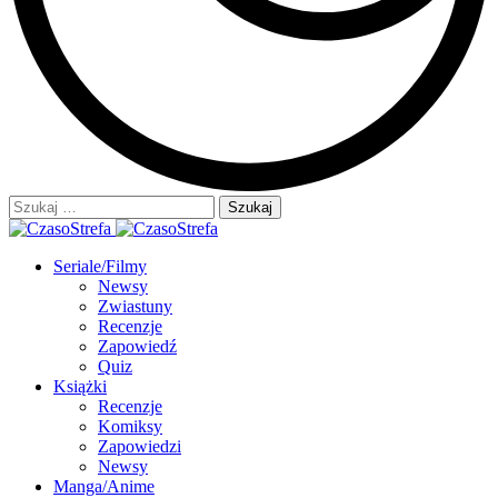
Szukaj:
Seriale/Filmy
Newsy
Zwiastuny
Recenzje
Zapowiedź
Quiz
Książki
Recenzje
Komiksy
Zapowiedzi
Newsy
Manga/Anime