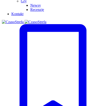
Gry
Newsy
Recenzje
Kontakt