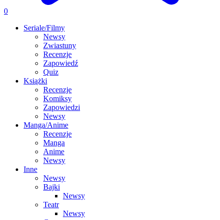
0
Seriale/Filmy
Newsy
Zwiastuny
Recenzje
Zapowiedź
Quiz
Książki
Recenzje
Komiksy
Zapowiedzi
Newsy
Manga/Anime
Recenzje
Manga
Anime
Newsy
Inne
Newsy
Bajki
Newsy
Teatr
Newsy