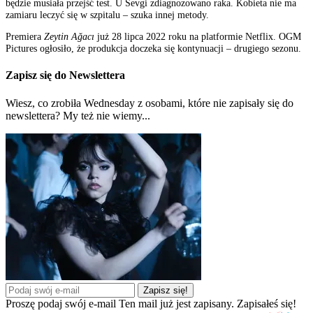
będzie musiała przejść test. U Sevgi zdiagnozowano raka. Kobieta nie ma
zamiaru leczyć się w szpitalu – szuka innej metody.
Premiera
Zeytin Ağacı
już 28 lipca 2022 roku na platformie Netflix. OGM
Pictures ogłosiło, że produkcja doczeka się kontynuacji – drugiego sezonu.
Zapisz się do Newslettera
Wiesz, co zrobiła Wednesday z osobami, które nie zapisały się do
newslettera? My też nie wiemy...
Zapisz się!
Proszę podaj swój e-mail
Ten mail już jest zapisany.
Zapisałeś się!