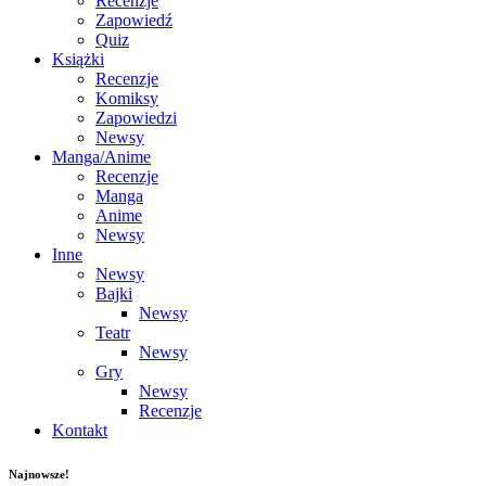
Recenzje
Zapowiedź
Quiz
Książki
Recenzje
Komiksy
Zapowiedzi
Newsy
Manga/Anime
Recenzje
Manga
Anime
Newsy
Inne
Newsy
Bajki
Newsy
Teatr
Newsy
Gry
Newsy
Recenzje
Kontakt
Najnowsze!