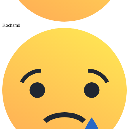
Kocham
0