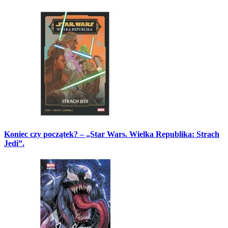
Koniec czy początek? – „Star Wars. Wielka Republika: Strach
Jedi”.