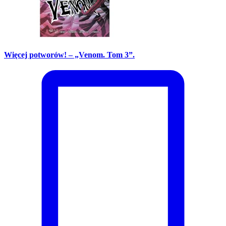
Więcej potworów! – „Venom. Tom 3”.