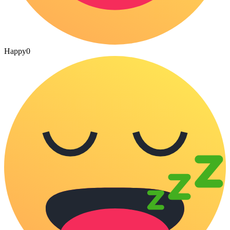
Happy
0