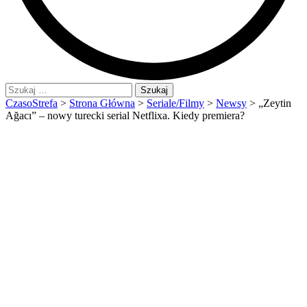
Szukaj:
CzasoStrefa
>
Strona Główna
>
Seriale/Filmy
>
Newsy
>
„Zeytin
Ağacı” – nowy turecki serial Netflixa. Kiedy premiera?