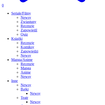
0
Seriale/Filmy
Newsy
Zwiastuny
Recenzje
Zapowiedź
Quiz
Książki
Recenzje
Komiksy
Zapowiedzi
Newsy
Manga/Anime
Recenzje
Manga
Anime
Newsy
Inne
Newsy
Bajki
Newsy
Teatr
Newsy