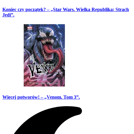
Koniec czy początek? – „Star Wars. Wielka Republika: Strach
Jedi”.
Więcej potworów! – „Venom. Tom 3”.