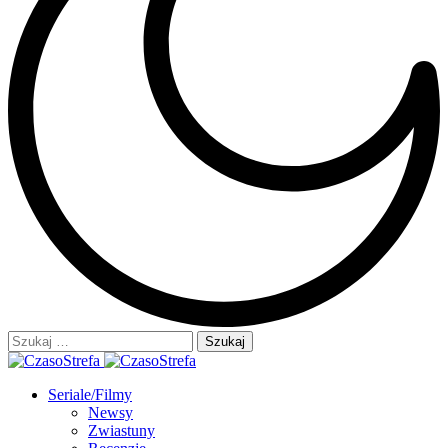
Szukaj:
Seriale/Filmy
Newsy
Zwiastuny