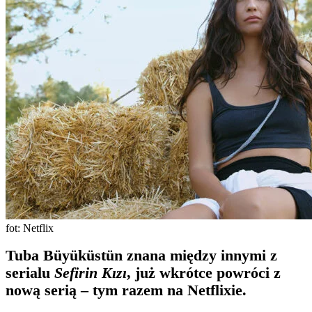
fot: Netflix
Tuba Büyüküstün znana między innymi z
serialu
Sefirin Kızı
, już wkrótce powróci z
nową serią – tym razem na Netflixie.