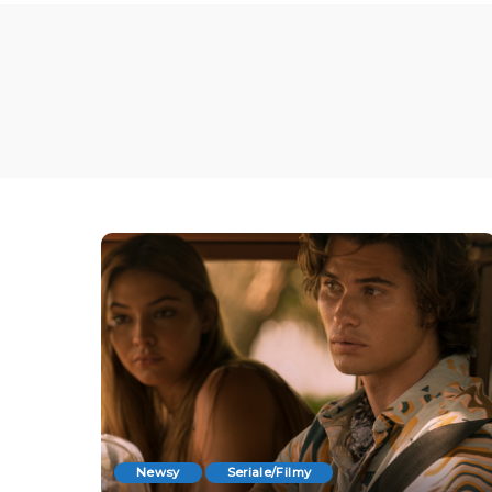
Newsy
Seriale/Filmy