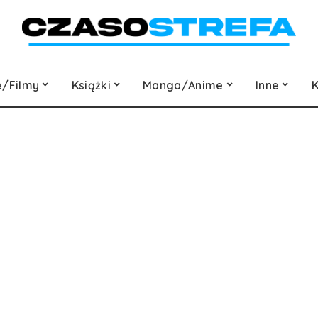
e/Filmy
Książki
Manga/Anime
Inne
K