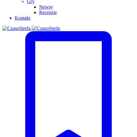
Gry
Newsy
Recenzje
Kontakt