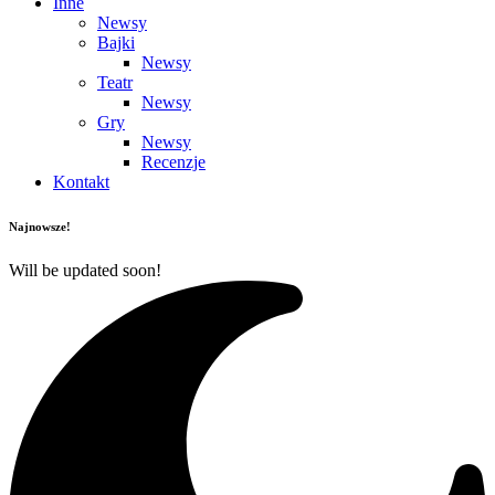
Inne
Newsy
Bajki
Newsy
Teatr
Newsy
Gry
Newsy
Recenzje
Kontakt
Najnowsze!
Will be updated soon!