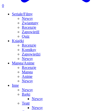
0
Seriale/Filmy
Newsy
Zwiastuny
Recenzje
Zapowiedź
Quiz
Książki
Recenzje
Komiksy
Zapowiedzi
Newsy
Manga/Anime
Recenzje
Manga
Anime
Newsy
Inne
Newsy
Bajki
Newsy
Teatr
Newsy