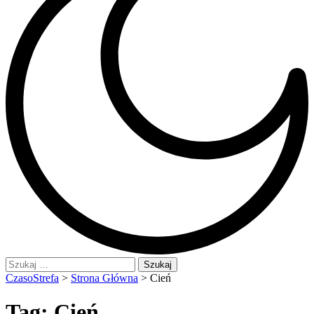
Szukaj:
CzasoStrefa
>
Strona Główna
>
Cień
Tag:
Cień