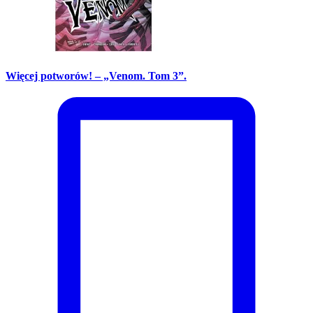
Więcej potworów! – „Venom. Tom 3”.