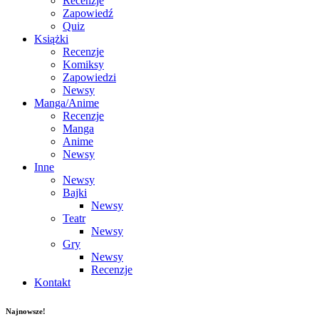
Recenzje
Zapowiedź
Quiz
Książki
Recenzje
Komiksy
Zapowiedzi
Newsy
Manga/Anime
Recenzje
Manga
Anime
Newsy
Inne
Newsy
Bajki
Newsy
Teatr
Newsy
Gry
Newsy
Recenzje
Kontakt
Najnowsze!