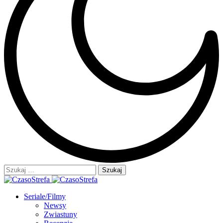
Szukaj:
Seriale/Filmy
Newsy
Zwiastuny