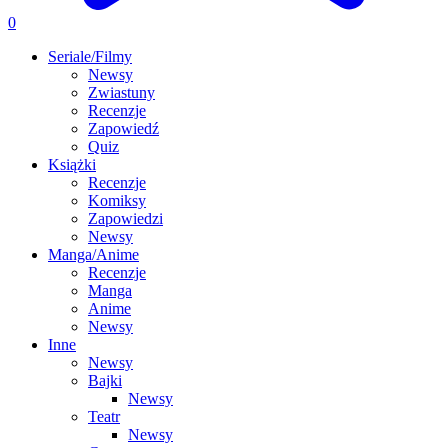
0
Seriale/Filmy
Newsy
Zwiastuny
Recenzje
Zapowiedź
Quiz
Książki
Recenzje
Komiksy
Zapowiedzi
Newsy
Manga/Anime
Recenzje
Manga
Anime
Newsy
Inne
Newsy
Bajki
Newsy
Teatr
Newsy