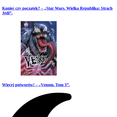
Koniec czy początek? – „Star Wars. Wielka Republika: Strach
Jedi”.
Więcej potworów! – „Venom. Tom 3”.