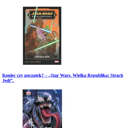
Koniec czy początek? – „Star Wars. Wielka Republika: Strach
Jedi”.