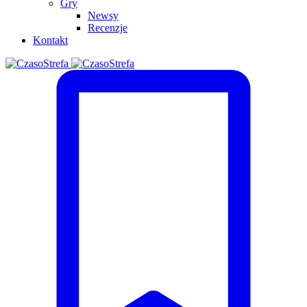
Gry
Newsy
Recenzje
Kontakt