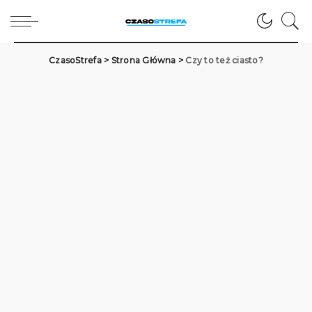
CzasoStrefa
>
Strona Główna
>
Czy to też ciasto?