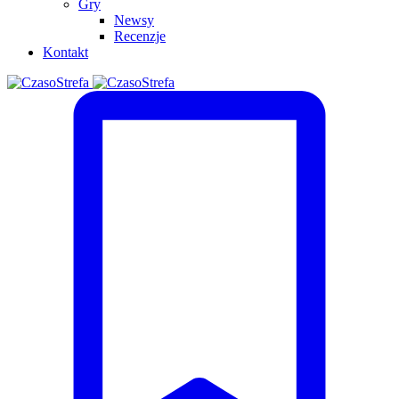
Gry
Newsy
Recenzje
Kontakt