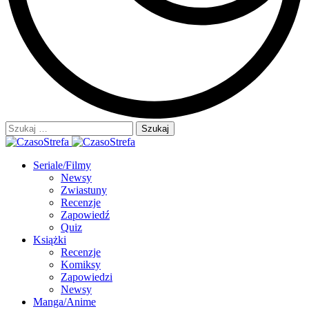
Szukaj:
Seriale/Filmy
Newsy
Zwiastuny
Recenzje
Zapowiedź
Quiz
Książki
Recenzje
Komiksy
Zapowiedzi
Newsy
Manga/Anime