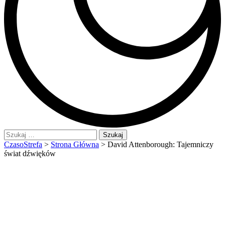
Szukaj:
CzasoStrefa
>
Strona Główna
>
David Attenborough: Tajemniczy
świat dźwięków