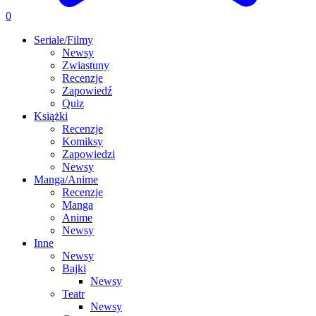
0
Seriale/Filmy
Newsy
Zwiastuny
Recenzje
Zapowiedź
Quiz
Książki
Recenzje
Komiksy
Zapowiedzi
Newsy
Manga/Anime
Recenzje
Manga
Anime
Newsy
Inne
Newsy
Bajki
Newsy
Teatr
Newsy