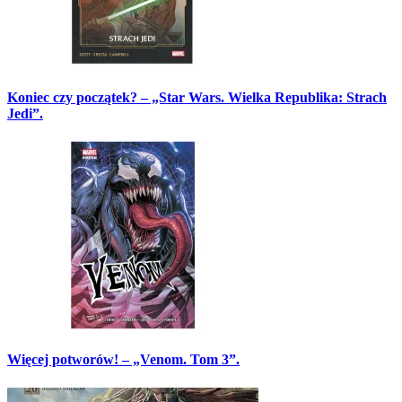
Koniec czy początek? – „Star Wars. Wielka Republika: Strach
Jedi”.
Więcej potworów! – „Venom. Tom 3”.