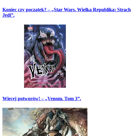
Koniec czy początek? – „Star Wars. Wielka Republika: Strach
Jedi”.
Więcej potworów! – „Venom. Tom 3”.