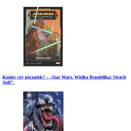
Koniec czy początek? – „Star Wars. Wielka Republika: Strach
Jedi”.