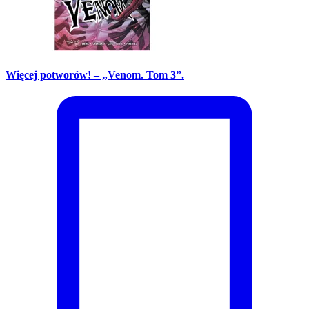
Więcej potworów! – „Venom. Tom 3”.