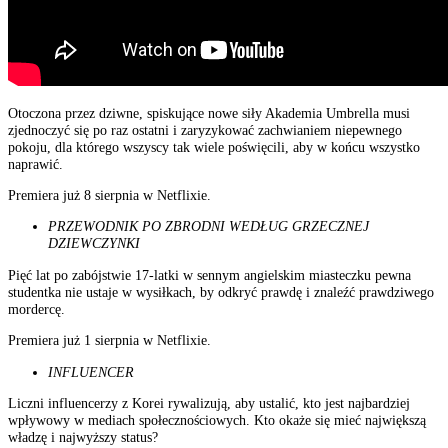
Otoczona przez dziwne, spiskujące nowe siły Akademia Umbrella musi
zjednoczyć się po raz ostatni i zaryzykować zachwianiem niepewnego
pokoju, dla którego wszyscy tak wiele poświęcili, aby w końcu wszystko
naprawić.
Premiera już 8 sierpnia w Netflixie.
PRZEWODNIK PO ZBRODNI WEDŁUG GRZECZNEJ
DZIEWCZYNKI
Pięć lat po zabójstwie 17-latki w sennym angielskim miasteczku pewna
studentka nie ustaje w wysiłkach, by odkryć prawdę i znaleźć prawdziwego
mordercę.
Premiera już 1 sierpnia w Netflixie.
INFLUENCER
Liczni influencerzy z Korei rywalizują, aby ustalić, kto jest najbardziej
wpływowy w mediach społecznościowych. Kto okaże się mieć największą
władzę i najwyższy status?