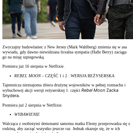
Zwyczajny budowlaniec z New Jersey (Mark Wahlberg) zmienia się w asa
wywiadu, gdy dawno niewidziana licealna sympatia (Halle Berry) zaciąga
go na misję szpiegowską.
Premiera już 16 sierpnia w Netflixie.
REBEL MOON
– CZĘŚĆ 1 i 2 : WERSJA REŻYSERSKA
Tajemnicza nieznajoma zbiera drużynę wojowników w pełnej rozmachu i
Rebel Moon
Zacka
wybuchowej akcji wersji reżyserskiej 1. części
Snydera.
Premiera już 2 sierpnia w Netflixie.
WYBAWIENIE
Walcząca z osobistymi demonami samotna matka Ebony przeprowadza się z
rodziną, aby zacząć wszystko jeszcze raz. Jednak okazuje się, że w ich