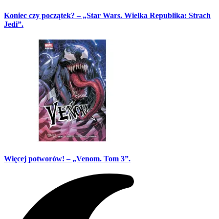
Koniec czy początek? – „Star Wars. Wielka Republika: Strach
Jedi”.
Więcej potworów! – „Venom. Tom 3”.