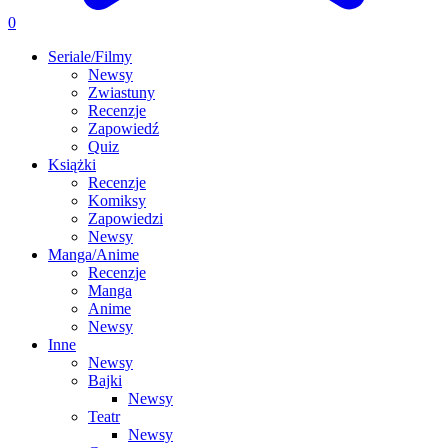
0
Seriale/Filmy
Newsy
Zwiastuny
Recenzje
Zapowiedź
Quiz
Książki
Recenzje
Komiksy
Zapowiedzi
Newsy
Manga/Anime
Recenzje
Manga
Anime
Newsy
Inne
Newsy
Bajki
Newsy
Teatr
Newsy