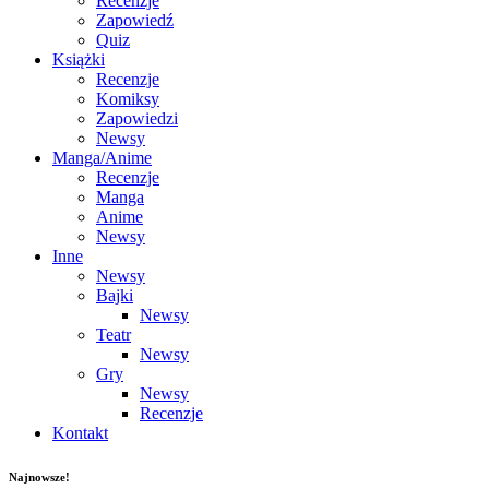
Recenzje
Zapowiedź
Quiz
Książki
Recenzje
Komiksy
Zapowiedzi
Newsy
Manga/Anime
Recenzje
Manga
Anime
Newsy
Inne
Newsy
Bajki
Newsy
Teatr
Newsy
Gry
Newsy
Recenzje
Kontakt
Najnowsze!