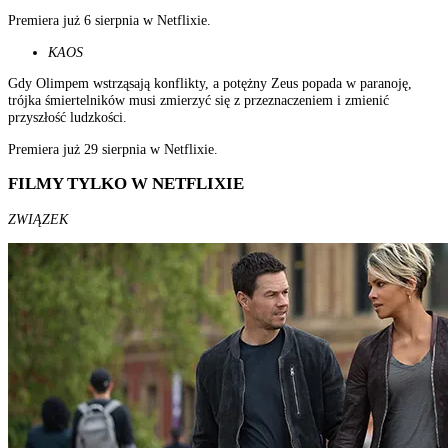
Premiera już 6 sierpnia w Netflixie.
KAOS
Gdy Olimpem wstrząsają konflikty, a potężny Zeus popada w paranoję,
trójka śmiertelników musi zmierzyć się z przeznaczeniem i zmienić
przyszłość ludzkości.
Premiera już 29 sierpnia w Netflixie.
FILMY TYLKO W NETFLIXIE
ZWIĄZEK