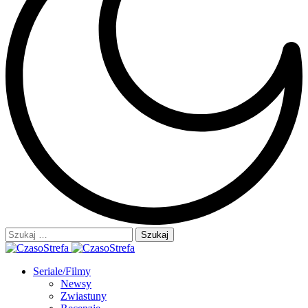
Szukaj:
Seriale/Filmy
Newsy
Zwiastuny