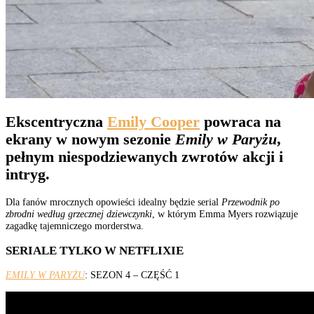
Ekscentryczna
Emily Cooper
powraca na
ekrany w nowym sezonie
Emily w Paryżu
,
pełnym niespodziewanych zwrotów akcji i
intryg.
Dla fanów mrocznych opowieści idealny będzie serial
Przewodnik po
zbrodni według grzecznej dziewczynki
, w którym Emma Myers rozwiązuje
zagadkę tajemniczego morderstwa.
SERIALE TYLKO W NETFLIXIE
EMILY W PARYŻU
: SEZON 4 – CZĘŚĆ 1