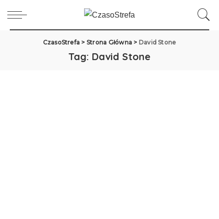
CzasoStrefa
>
Strona Główna
>
David Stone
Tag:
David Stone