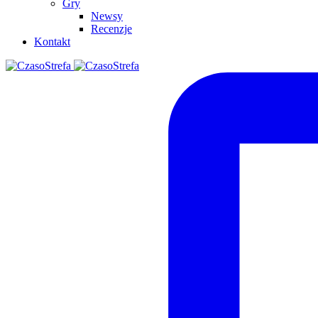
Gry
Newsy
Recenzje
Kontakt