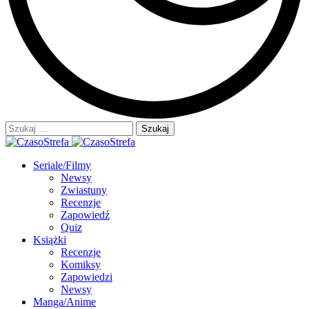
Szukaj:
Seriale/Filmy
Newsy
Zwiastuny
Recenzje
Zapowiedź
Quiz
Książki
Recenzje
Komiksy
Zapowiedzi
Newsy
Manga/Anime