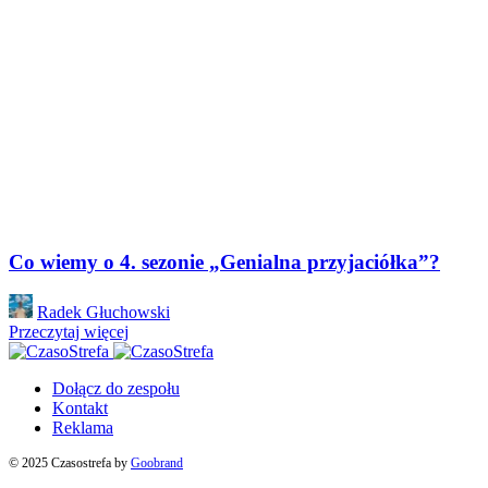
Co wiemy o 4. sezonie „Genialna przyjaciółka”?
Posted
Radek Głuchowski
by
Przeczytaj więcej
Dołącz do zespołu
Kontakt
Reklama
© 2025 Czasostrefa by
Goobrand