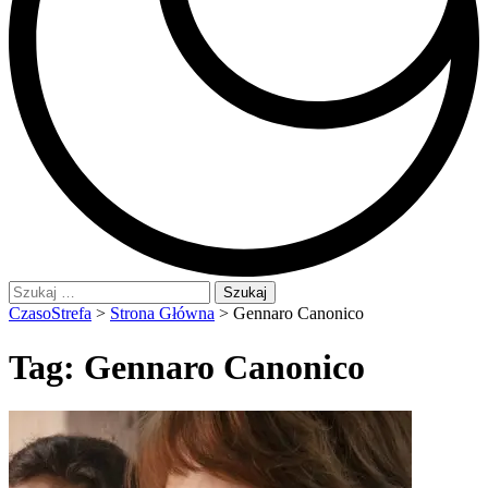
Szukaj:
CzasoStrefa
>
Strona Główna
>
Gennaro Canonico
Tag:
Gennaro Canonico