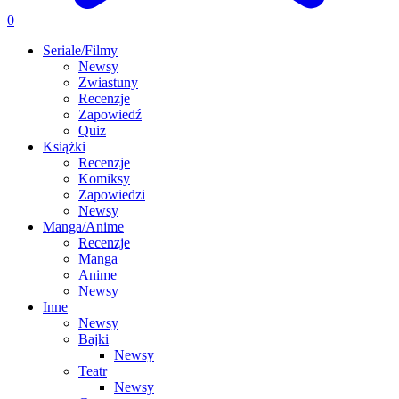
0
Seriale/Filmy
Newsy
Zwiastuny
Recenzje
Zapowiedź
Quiz
Książki
Recenzje
Komiksy
Zapowiedzi
Newsy
Manga/Anime
Recenzje
Manga
Anime
Newsy
Inne
Newsy
Bajki
Newsy
Teatr
Newsy