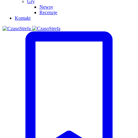
Gry
Newsy
Recenzje
Kontakt