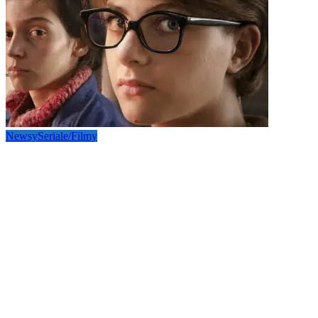
Newsy
Seriale/Filmy