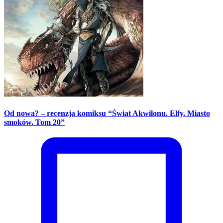
Od nowa? – recenzja komiksu “Świat Akwilonu. Elfy. Miasto
smoków. Tom 20”