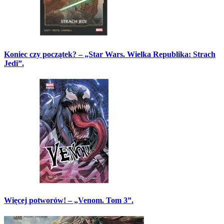
Koniec czy początek? – „Star Wars. Wielka Republika: Strach
Jedi”.
Więcej potworów! – „Venom. Tom 3”.