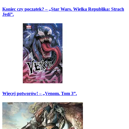
Koniec czy początek? – „Star Wars. Wielka Republika: Strach
Jedi”.
Więcej potworów! – „Venom. Tom 3”.