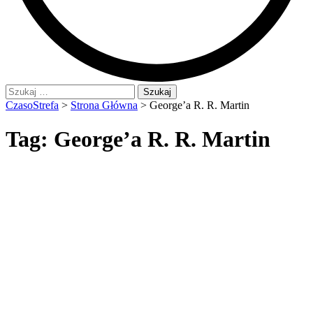
Szukaj:
CzasoStrefa
>
Strona Główna
>
George’a R. R. Martin
Tag:
George’a R. R. Martin