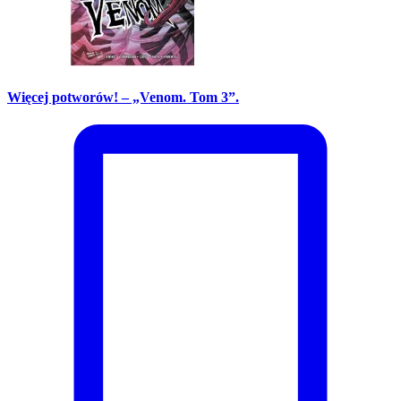
Więcej potworów! – „Venom. Tom 3”.