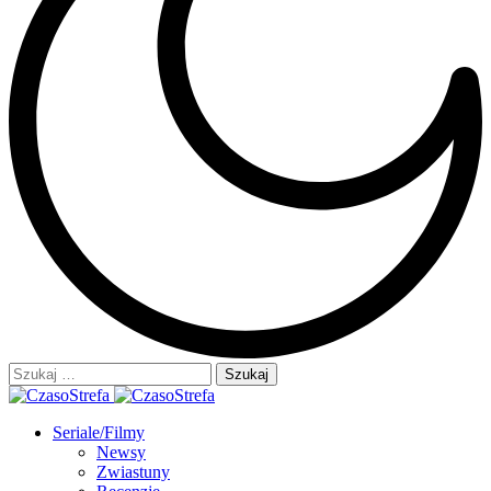
Szukaj:
Seriale/Filmy
Newsy
Zwiastuny