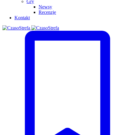
Gry
Newsy
Recenzje
Kontakt