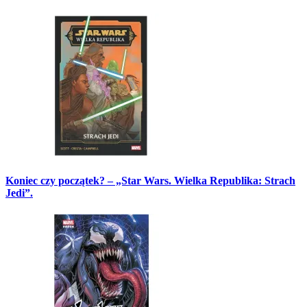
Koniec czy początek? – „Star Wars. Wielka Republika: Strach
Jedi”.