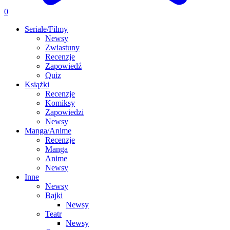
0
Seriale/Filmy
Newsy
Zwiastuny
Recenzje
Zapowiedź
Quiz
Książki
Recenzje
Komiksy
Zapowiedzi
Newsy
Manga/Anime
Recenzje
Manga
Anime
Newsy
Inne
Newsy
Bajki
Newsy
Teatr
Newsy