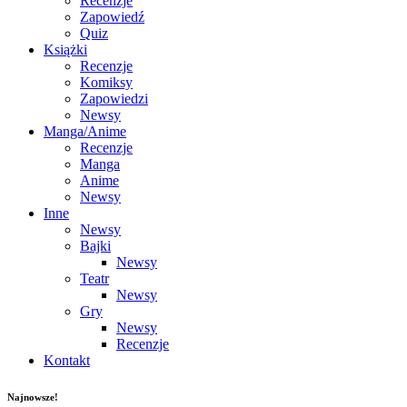
Recenzje
Zapowiedź
Quiz
Książki
Recenzje
Komiksy
Zapowiedzi
Newsy
Manga/Anime
Recenzje
Manga
Anime
Newsy
Inne
Newsy
Bajki
Newsy
Teatr
Newsy
Gry
Newsy
Recenzje
Kontakt
Najnowsze!