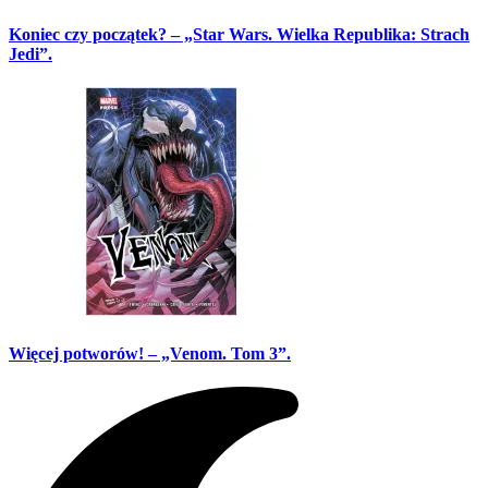
Koniec czy początek? – „Star Wars. Wielka Republika: Strach
Jedi”.
Więcej potworów! – „Venom. Tom 3”.