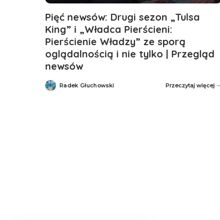
Pięć newsów: Drugi sezon „Tulsa
King” i „Władca Pierścieni:
Pierścienie Władzy” ze sporą
oglądalnością i nie tylko | Przegląd
newsów
Radek Głuchowski
Przeczytaj więcej
Posted
by