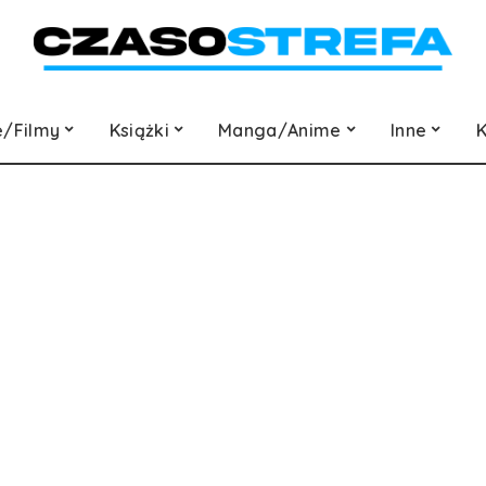
e/Filmy
Książki
Manga/Anime
Inne
K