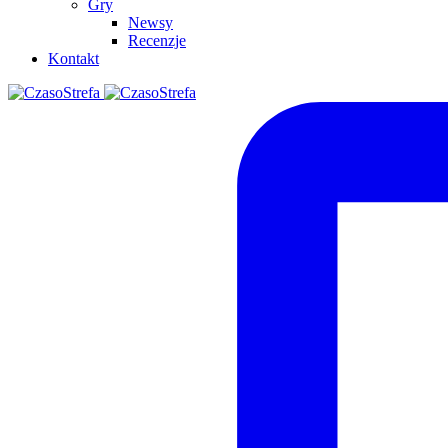
Gry
Newsy
Recenzje
Kontakt