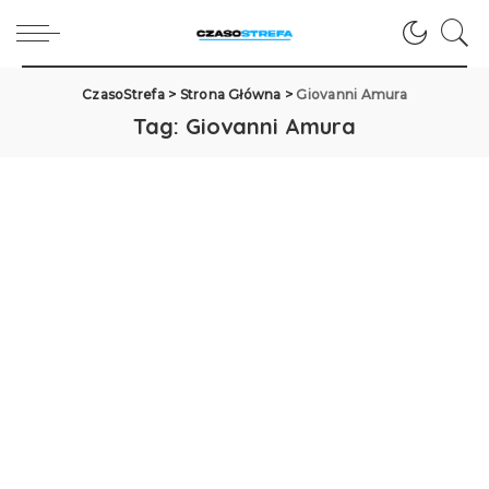
CzasoStrefa
>
Strona Główna
>
Giovanni Amura
Tag:
Giovanni Amura