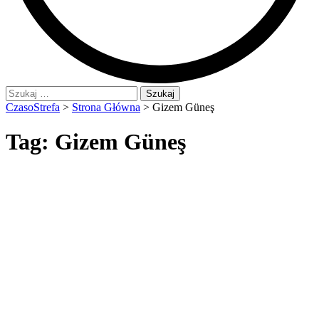
Szukaj:
CzasoStrefa
>
Strona Główna
>
Gizem Güneş
Tag:
Gizem Güneş