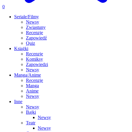
0
Seriale/Filmy
Newsy
Zwiastuny
Recenzje
Zapowiedź
Quiz
Książki
Recenzje
Komiksy
Zapowiedzi
Newsy
Manga/Anime
Recenzje
Manga
Anime
Newsy
Inne
Newsy
Bajki
Newsy
Teatr
Newsy