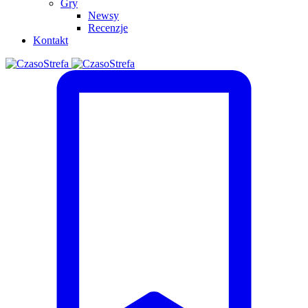
Gry
Newsy
Recenzje
Kontakt