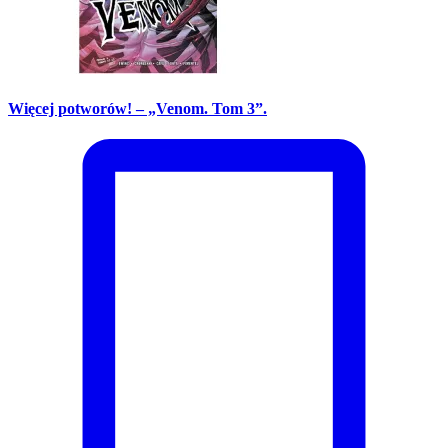
Więcej potworów! – „Venom. Tom 3”.