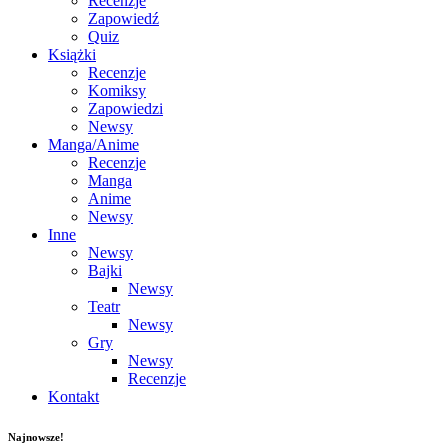
Recenzje
Zapowiedź
Quiz
Książki
Recenzje
Komiksy
Zapowiedzi
Newsy
Manga/Anime
Recenzje
Manga
Anime
Newsy
Inne
Newsy
Bajki
Newsy
Teatr
Newsy
Gry
Newsy
Recenzje
Kontakt
Najnowsze!