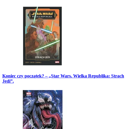
Koniec czy początek? – „Star Wars. Wielka Republika: Strach
Jedi”.