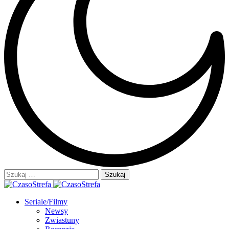
Szukaj:
Seriale/Filmy
Newsy
Zwiastuny