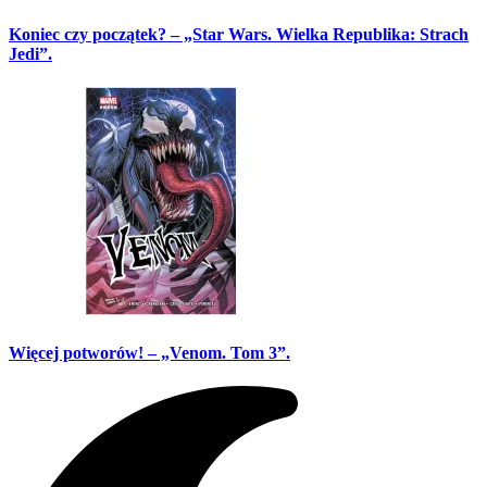
Koniec czy początek? – „Star Wars. Wielka Republika: Strach
Jedi”.
Więcej potworów! – „Venom. Tom 3”.