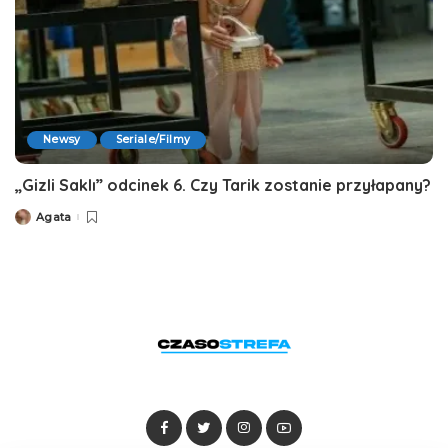
Newsy
Seriale/Filmy
„Gizli Saklı” odcinek 6. Czy Tarik zostanie przyłapany?
Agata
Posted
by