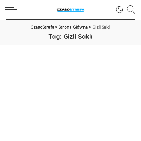
CzasoStrefa
>
Strona Główna
>
Gizli Saklı
Tag:
Gizli Saklı