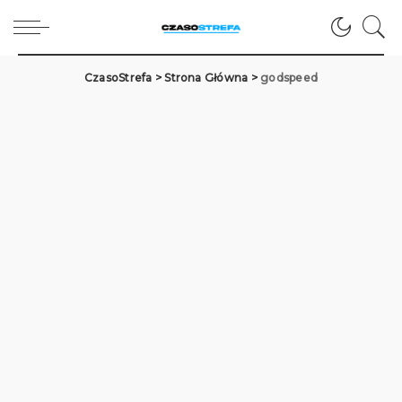
CzasoStrefa
>
Strona Główna
>
godspeed