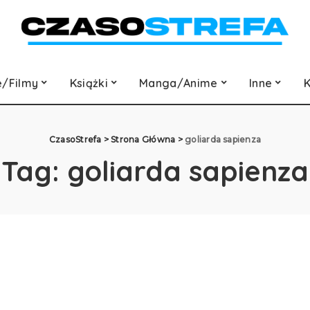
e/Filmy
Książki
Manga/Anime
Inne
K
CzasoStrefa
>
Strona Główna
>
goliarda sapienza
Tag:
goliarda sapienza