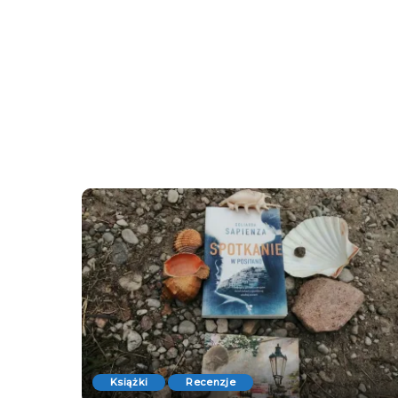
Książki
Recenzje